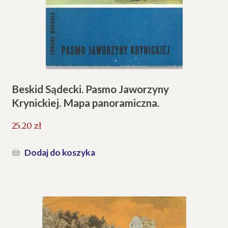
Beskid Sądecki. Pasmo Jaworzyny
Krynickiej. Mapa panoramiczna.
25.20
zł
Dodaj do koszyka