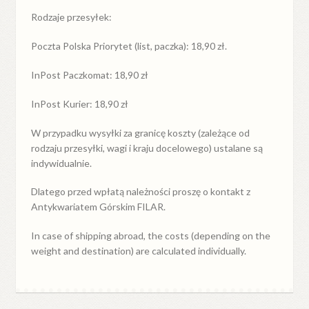
Rodzaje przesyłek:
Poczta Polska Priorytet (list, paczka): 18,90 zł.
InPost Paczkomat: 18,90 zł
InPost Kurier: 18,90 zł
W przypadku
wysyłki
za
granicę
koszty (zależące od
rodzaju przesyłki, wagi i kraju docelowego) ustalane są
indywidualnie.
Dlatego przed wpłatą należności proszę o kontakt z
Antykwariatem Górskim FILAR.
In case of shipping abroad, the costs (depending on the
weight and destination) are calculated individually.