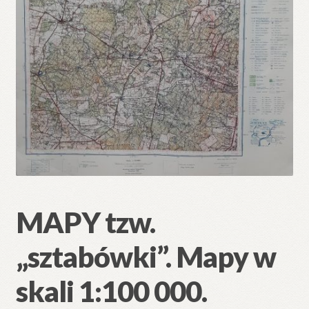
🔍
MAPY tzw.
„sztabówki”. Mapy w
skali 1:100 000.