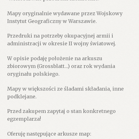
niemieckie.
Mapy oryginalnie wydawane przez Wojskowy
Instytut Geograficzny w Warszawie.
Przedruki na potrzeby okupacyjnej armii i
administracji w okresie II wojny światowej.
W opisie podaję położenie na arkuszu
zbiorowym (Grossblatt…) oraz rok wydania
oryginału polskiego.
Mapy w większości ze śladami składania, inne
podklejane.
Przed zakupem zapytaj o stan konkretnego
egzemplarza!
Oferuję następujące arkusze map: