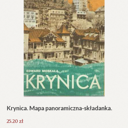
Krynica. Mapa panoramiczna-składanka.
25.20
zł