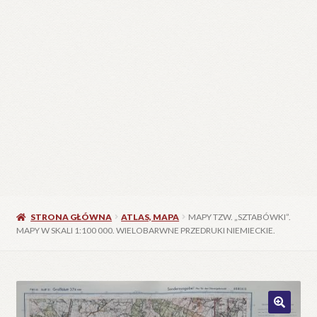
STRONA GŁÓWNA
ATLAS, MAPA
MAPY TZW. „SZTABÓWKI”.
MAPY W SKALI 1:100 000. WIELOBARWNE PRZEDRUKI NIEMIECKIE.