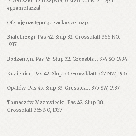
Przed zakupem zapytaj o stan konkretnego
egzemplarza!
Oferuję następujące arkusze map:
Białobrzegi. Pas 42. Słup 32. Grossblatt 366 NO,
1937
Bodzentyn. Pas 45. Słup 32. Grossblatt 374 SO, 1934
Kozienice. Pas 42. Słup 33. Grossblatt 367 NW, 1937
Opatów. Pas 45. Słup 33. Grossblatt 375 SW, 1937
Tomaszów Mazowiecki. Pas 42. Słup 30.
Grossblatt 365 NO, 1937