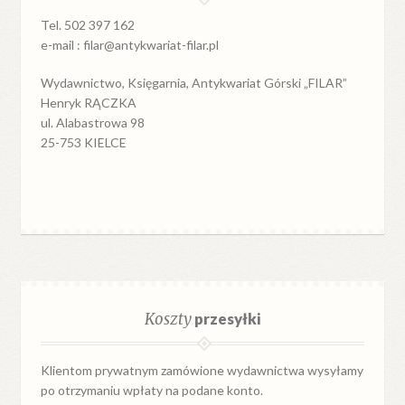
Tel. 502 397 162
e-mail : filar@antykwariat-filar.pl
Wydawnictwo, Księgarnia, Antykwariat Górski „FILAR”
Henryk RĄCZKA
ul. Alabastrowa 98
25-753 KIELCE
Koszty
przesyłki
Klientom prywatnym zamówione wydawnictwa wysyłamy
po otrzymaniu wpłaty na podane konto.