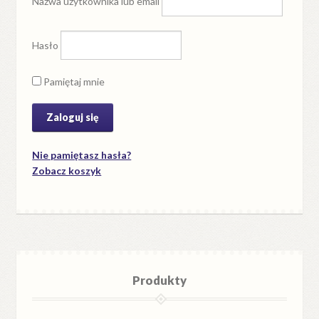
Nazwa użytkownika lub email
Hasło
Pamiętaj mnie
Nie pamiętasz hasła?
Zobacz koszyk
Produkty