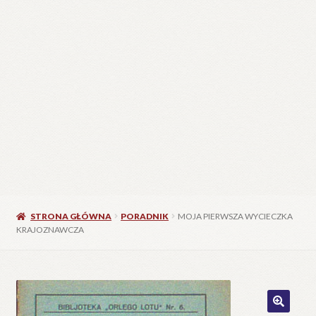
STRONA GŁÓWNA
PORADNIK
MOJA PIERWSZA WYCIECZKA
KRAJOZNAWCZA