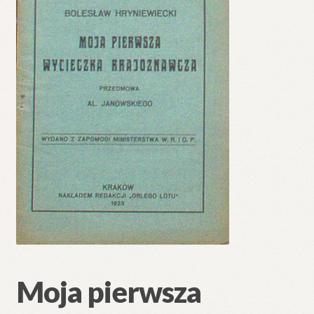
🔍
Moja pierwsza