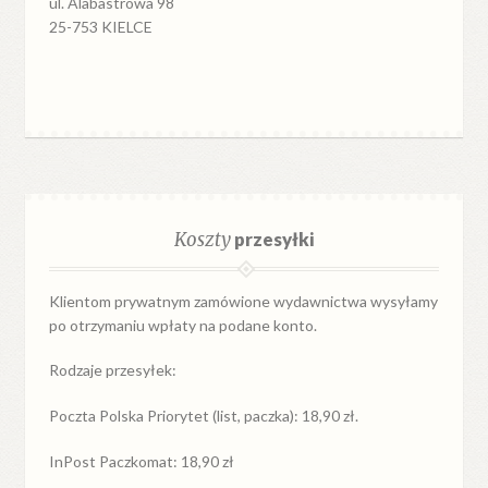
ul. Alabastrowa 98
25-753 KIELCE
Koszty
przesyłki
Klientom prywatnym zamówione wydawnictwa wysyłamy
po otrzymaniu wpłaty na podane konto.
Rodzaje przesyłek:
Poczta Polska Priorytet (list, paczka): 18,90 zł.
InPost Paczkomat: 18,90 zł