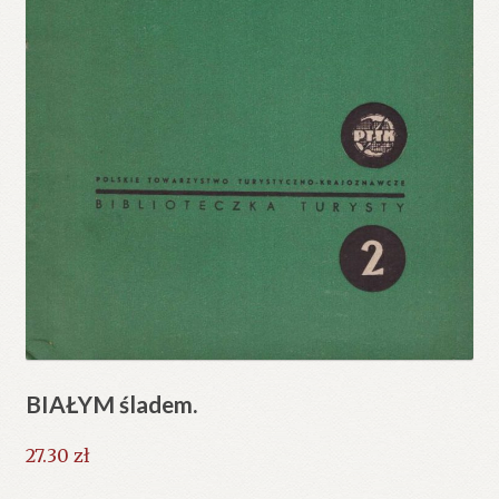
BIAŁYM śladem.
27.30
zł