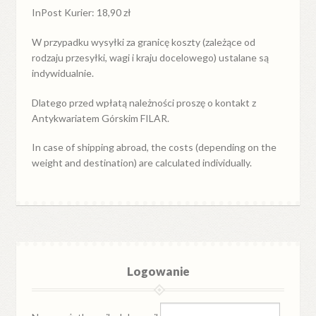
InPost Kurier: 18,90 zł
W przypadku
wysyłki
za
granicę
koszty (zależące od
rodzaju przesyłki, wagi i kraju docelowego) ustalane są
indywidualnie.
Dlatego przed wpłatą należności proszę o kontakt z
Antykwariatem Górskim FILAR.
In case of shipping abroad, the costs (depending on the
weight and destination) are calculated individually.
Logowanie