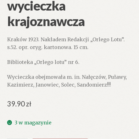
wycieczka
krajoznawcza
Kraków 1923. Nakładem Redakcji „Orlego Lotu”.
s.52. opr. oryg. kartonowa. 15 cm.
Biblioteka „Orlego lotu” nr 6.
Wycieczka obejmowała m. in. Nałęczów, Puławy,
Kazimierz, Janowiec, Solec, Sandomierz!!!
39.90
zł
3 w magazynie