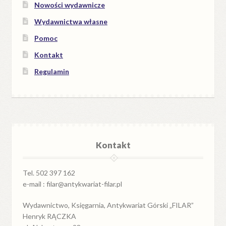
Nowości wydawnicze
Wydawnictwa własne
Pomoc
Kontakt
Regulamin
Kontakt
Tel. 502 397 162
e-mail : filar@antykwariat-filar.pl
Wydawnictwo, Księgarnia, Antykwariat Górski „FILAR”
Henryk RĄCZKA