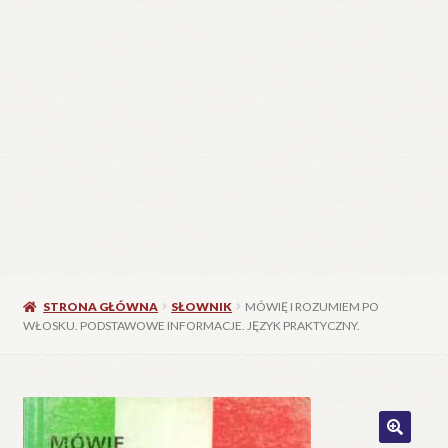
STRONA GŁÓWNA
SŁOWNIK
MÓWIĘ I ROZUMIEM PO
WŁOSKU. PODSTAWOWE INFORMACJE. JĘZYK PRAKTYCZNY.