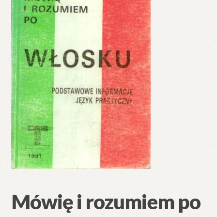
🔍
Mówię i rozumiem po