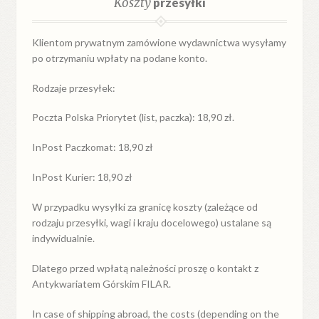
Koszty
przesyłki
Klientom prywatnym zamówione wydawnictwa wysyłamy
po otrzymaniu wpłaty na podane konto.
Rodzaje przesyłek:
Poczta Polska Priorytet (list, paczka): 18,90 zł.
InPost Paczkomat: 18,90 zł
InPost Kurier: 18,90 zł
W przypadku
wysyłki
za
granicę
koszty (zależące od
rodzaju przesyłki, wagi i kraju docelowego) ustalane są
indywidualnie.
Dlatego przed wpłatą należności proszę o kontakt z
Antykwariatem Górskim FILAR.
In case of shipping abroad, the costs (depending on the