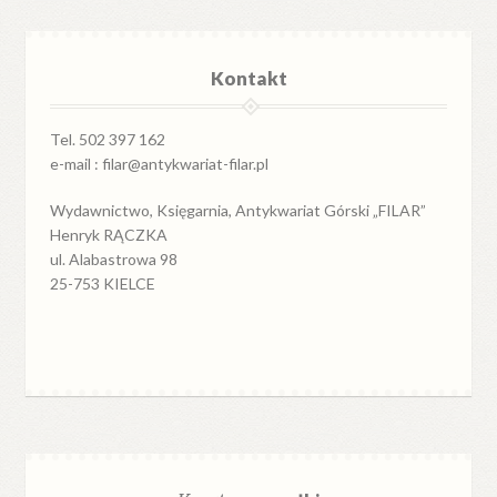
Kontakt
Tel. 502 397 162
e-mail : filar@antykwariat-filar.pl
Wydawnictwo, Księgarnia, Antykwariat Górski „FILAR”
Henryk RĄCZKA
ul. Alabastrowa 98
25-753 KIELCE