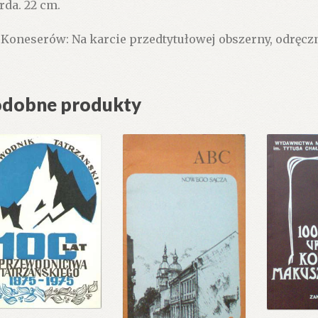
rda. 22 cm.
 Koneserów: Na karcie przedtytułowej obszerny, odręczn
dobne produkty