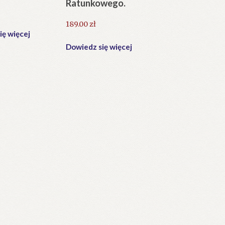
Ratunkowego.
189.00
zł
ię więcej
Dowiedz się więcej