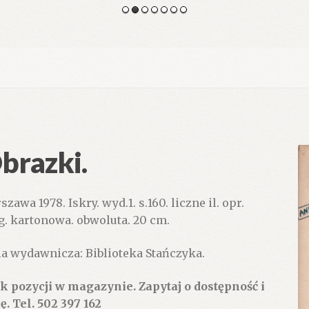
brazki.
zawa 1978. Iskry. wyd.1. s.160. liczne il. opr.
g. kartonowa. obwoluta. 20 cm.
ia wydawnicza: Biblioteka Stańczyka.
k pozycji w magazynie. Zapytaj o dostępność i
ę. Tel. 502 397 162