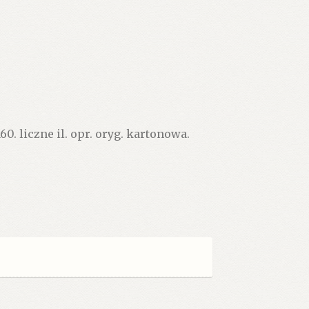
0. liczne il. opr. oryg. kartonowa.