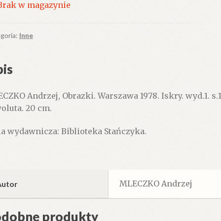
Brak w magazynie
goria:
Inne
is
CZKO Andrzej, Obrazki. Warszawa 1978. Iskry. wyd.1. s.16
oluta. 20 cm.
ia wydawnicza: Biblioteka Stańczyka.
MLECZKO Andrzej
Autor
dobne produkty