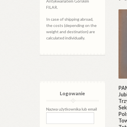
Antykwariatem Górskim
FILAR.
In case of shipping abroad,
the costs (depending on the
weight and destination) are
calculated individually.
PA
Logowanie
Jub
Trz
Sek
Nazwa użytkownika lub email
Pol
To