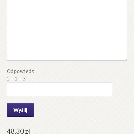
Odpowiedz
1 + 1 + 3
48.30
zł