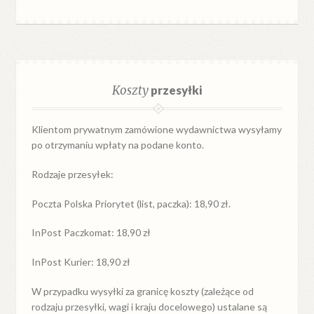
Koszty
przesyłki
Klientom prywatnym zamówione wydawnictwa wysyłamy
po otrzymaniu wpłaty na podane konto.
Rodzaje przesyłek:
Poczta Polska Priorytet (list, paczka): 18,90 zł.
InPost Paczkomat: 18,90 zł
InPost Kurier: 18,90 zł
W przypadku
wysyłki
za
granicę
koszty (zależące od
rodzaju przesyłki, wagi i kraju docelowego) ustalane są