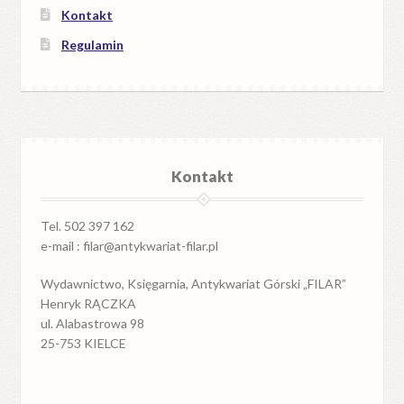
Kontakt
Regulamin
Kontakt
Tel. 502 397 162
e-mail : filar@antykwariat-filar.pl
Wydawnictwo, Księgarnia, Antykwariat Górski „FILAR”
Henryk RĄCZKA
ul. Alabastrowa 98
25-753 KIELCE