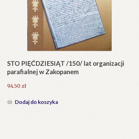
STO PIĘĆDZIESIĄT /150/ lat organizacji
parafialnej w Zakopanem
94.50
zł
Dodaj do koszyka