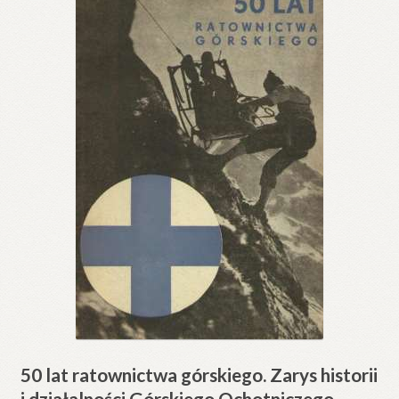
50 lat ratownictwa górskiego. Zarys historii
i działalności Górskiego Ochotniczego