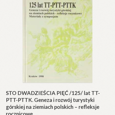
STO DWADZIEŚCIA PIĘĆ /125/ lat TT-
PTT-PTTK. Geneza i rozwój turystyki
górskiej na ziemiach polskich – refleksje
rocznicowe.