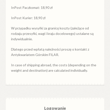
InPost Paczkomat: 18,90 zł
InPost Kurier: 18,90 zł
W przypadku
wysyłki
za
granicę
koszty (zależące od
rodzaju przesyłki, wagi i kraju docelowego) ustalane są
indywidualnie.
Dlatego przed wpłatą należności proszę o kontakt z
Antykwariatem Górskim FILAR.
In case of shipping abroad, the costs (depending on the
weight and destination) are calculated individually.
Logowanie