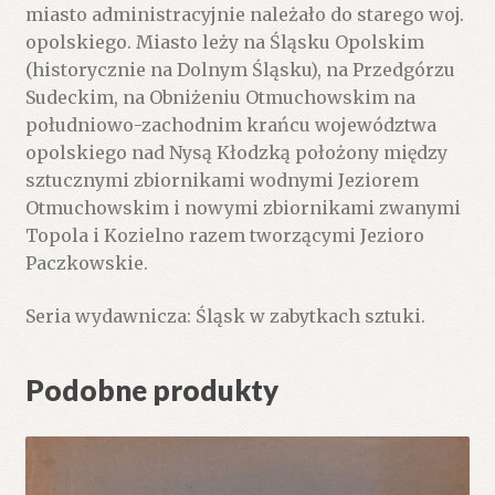
miasto administracyjnie należało do starego woj.
opolskiego. Miasto leży na Śląsku Opolskim
(historycznie na Dolnym Śląsku), na Przedgórzu
Sudeckim, na Obniżeniu Otmuchowskim na
południowo-zachodnim krańcu województwa
opolskiego nad Nysą Kłodzką położony między
sztucznymi zbiornikami wodnymi Jeziorem
Otmuchowskim i nowymi zbiornikami zwanymi
Topola i Kozielno razem tworzącymi Jezioro
Paczkowskie.
Seria wydawnicza: Śląsk w zabytkach sztuki.
Podobne produkty