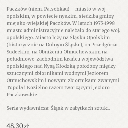
Paczków (niem. Patschkau) – miasto w woj.
opolskim, w powiecie nyskim, siedziba gminy
miejsko-wiejskiej Paczków. W latach 1975-1998
miasto administracyjnie należało do starego woj.
opolskiego. Miasto leży na Śląsku Opolskim
(historycznie na Dolnym Śląsku), na Przedgórzu
Sudeckim, na Obniżeniu Otmuchowskim na
południowo-zachodnim krańcu województwa
opolskiego nad Nysą Kłodzką położony między
sztucznymi zbiornikami wodnymi Jeziorem
Otmuchowskim i nowymi zbiornikami zwanymi
Topola i Kozielno razem tworzącymi Jezioro
Paczkowskie.
Seria wydawnicza: Śląsk w zabytkach sztuki.
48.30
zł