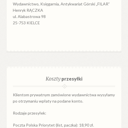
Wydawnictwo, Księgarnia, Antykwariat Górski „FILAR”
Henryk RĄCZKA
ul. Alabastrowa 98
25-753 KIELCE
Koszty
przesyłki
Klientom prywatnym zamówione wydawnictwa wysyłamy
po otrzymaniu wpłaty na podane konto.
Rodzaje przesyłek:
Poczta Polska Priorytet (list, paczka): 18,90 zł.