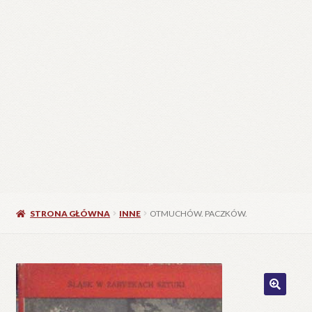
STRONA GŁÓWNA
INNE
OTMUCHÓW. PACZKÓW.
🔍