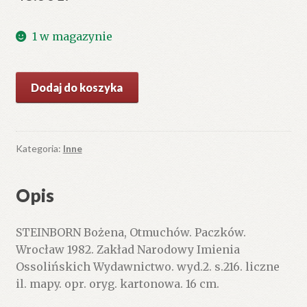
1 w magazynie
ilość
Dodaj do koszyka
Otmuchów.
Paczków.
Kategoria:
Inne
Opis
STEINBORN Bożena, Otmuchów. Paczków.
Wrocław 1982. Zakład Narodowy Imienia
Ossolińskich Wydawnictwo. wyd.2. s.216. liczne
il. mapy. opr. oryg. kartonowa. 16 cm.