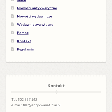
Nowości antykwaryczne
Nowości wydawnicze
Wydawnictwa własne
Pomoc
Kontakt
Regulamin
Kontakt
Tel. 502 397 162
e-mail : filar@antykwariat-filar.pl