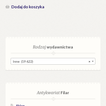
Dodaj do koszyka
Rodzaj
wydawnictwa
Inne (19 622)
×
Antykwariat
Filar
Sklep