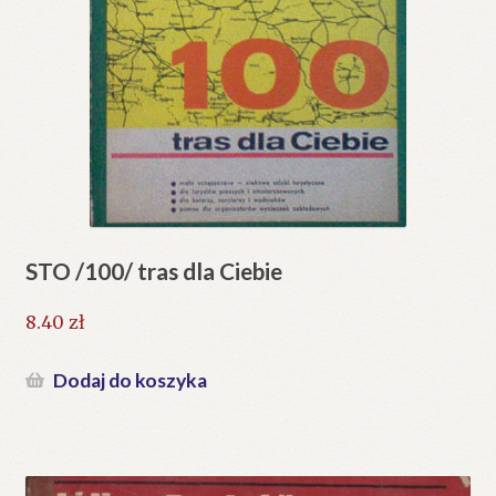
STO /100/ tras dla Ciebie
8.40
zł
Dodaj do koszyka