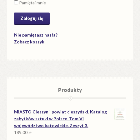
Pamiętaj mnie
Nie pamiętasz hasła?
Zobacz koszyk
Produkty
MIASTO Cieszyn i powiat cieszyński. Katalog
zabytków sztuki w Polsce. Tom VI
województwo katowickie. Zeszyt 3.
189.00
zł