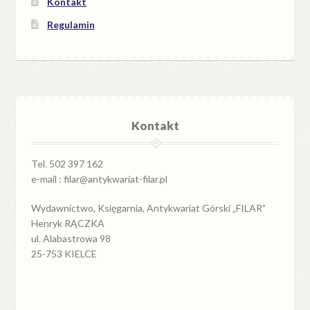
Kontakt
Regulamin
Kontakt
Tel. 502 397 162
e-mail : filar@antykwariat-filar.pl
Wydawnictwo, Księgarnia, Antykwariat Górski „FILAR”
Henryk RĄCZKA
ul. Alabastrowa 98
25-753 KIELCE