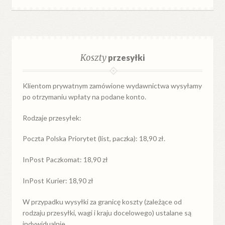
Koszty
przesyłki
Klientom prywatnym zamówione wydawnictwa wysyłamy
po otrzymaniu wpłaty na podane konto.
Rodzaje przesyłek:
Poczta Polska Priorytet (list, paczka): 18,90 zł.
InPost Paczkomat: 18,90 zł
InPost Kurier: 18,90 zł
W przypadku
wysyłki
za
granicę
koszty (zależące od
rodzaju przesyłki, wagi i kraju docelowego) ustalane są
indywidualnie.