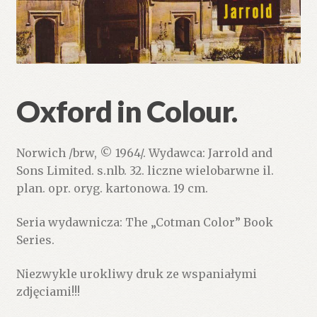
Oxford in Colour.
Norwich /brw, © 1964/. Wydawca: Jarrold and
Sons Limited. s.nlb. 32. liczne wielobarwne il.
plan. opr. oryg. kartonowa. 19 cm.
Seria wydawnicza: The „Cotman Color” Book
Series.
Niezwykle urokliwy druk ze wspaniałymi
zdjęciami!!!