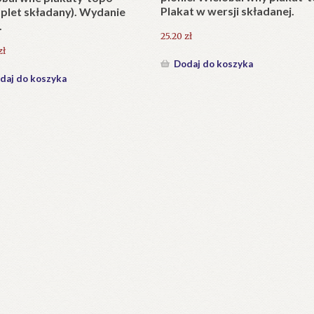
Plakat w wersji składanej.
plet składany). Wydanie
.
25.20
zł
zł
Dodaj do koszyka
daj do koszyka