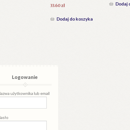
Dodaj 
33.60
zł
Dodaj do koszyka
Logowanie
azwa użytkownika lub email
asło