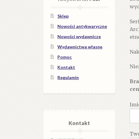
wyd.
Sklep
Ser
Nowości antykwaryczne
Arc
etn
Nowości wydawnicze
Wydawnictwa własne
Nak
Pomoc
Nie
Kontakt
Regulamin
Bra
cen
Imi
Kontakt
Twó