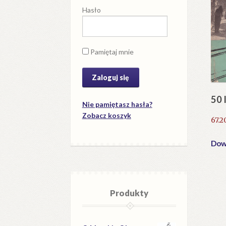
Hasło
Pamiętaj mnie
50 
Nie pamiętasz hasła?
Zobacz koszyk
67.2
Dowi
Produkty