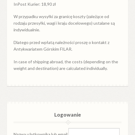
InPost Kurier: 18,90 zł
W przypadku
wysyłki
za
granicę
koszty (zależące od
rodzaju przesyłki, wagi i kraju docelowego) ustalane są
indywidualnie.
Dlatego przed wpłatą należności proszę o kontakt z
Antykwariatem Górskim FILAR.
In case of shipping abroad, the costs (depending on the
weight and destination) are calculated individually.
Logowanie
Nazwa użytkownika lub email