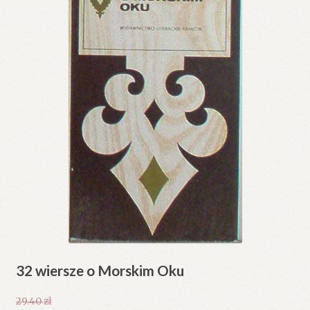
32 wiersze o Morskim Oku
29.40
zł