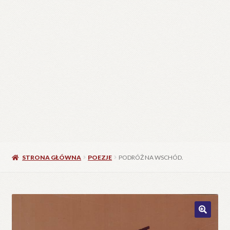
STRONA GŁÓWNA
POEZJE
PODRÓŻ NA WSCHÓD.
🔍