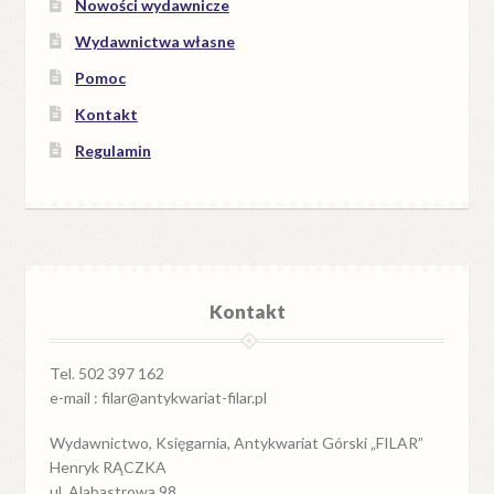
Nowości wydawnicze
Wydawnictwa własne
Pomoc
Kontakt
Regulamin
Kontakt
Tel. 502 397 162
e-mail : filar@antykwariat-filar.pl
Wydawnictwo, Księgarnia, Antykwariat Górski „FILAR”
Henryk RĄCZKA
ul. Alabastrowa 98