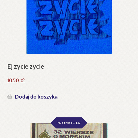
Ej zycie zycie
10.50
zł
Dodaj do koszyka
PROMOCJA!