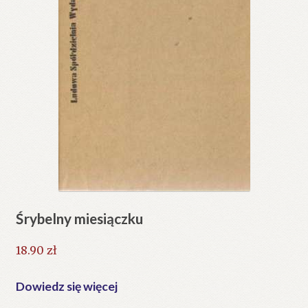
Śrybelny miesiączku
18.90
zł
Dowiedz się więcej