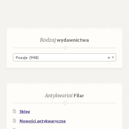
Rodzaj
wydawnictwa
Poezje (948)
×
Antykwariat
Filar
Sklep
Nowości antykwaryczne