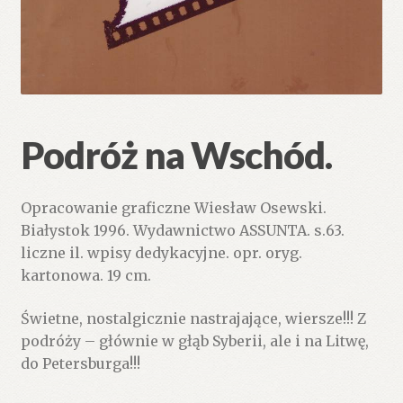
Podróż na Wschód.
Opracowanie graficzne Wiesław Osewski.
Białystok 1996. Wydawnictwo ASSUNTA. s.63.
liczne il. wpisy dedykacyjne. opr. oryg.
kartonowa. 19 cm.
Świetne, nostalgicznie nastrajające, wiersze!!! Z
podróży – głównie w głąb Syberii, ale i na Litwę,
do Petersburga!!!