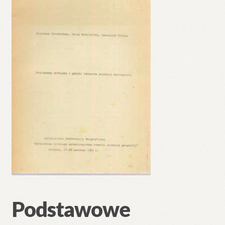
🔍
Podstawowe