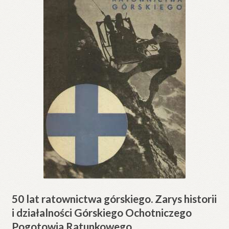
50 lat ratownictwa górskiego. Zarys historii
i działalności Górskiego Ochotniczego
Pogotowia Ratunkowego.