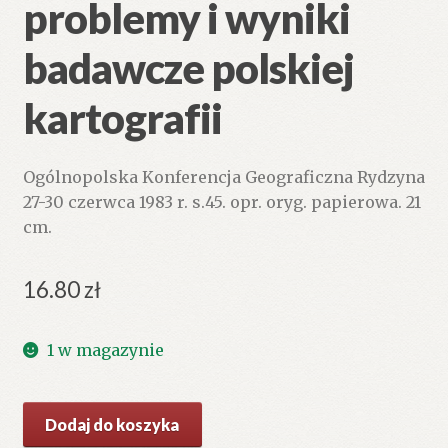
problemy i wyniki
badawcze polskiej
kartografii
Ogólnopolska Konferencja Geograficzna Rydzyna
27-30 czerwca 1983 r. s.45. opr. oryg. papierowa. 21
cm.
16.80
zł
1 w magazynie
ilość
Dodaj do koszyka
Podstawowe