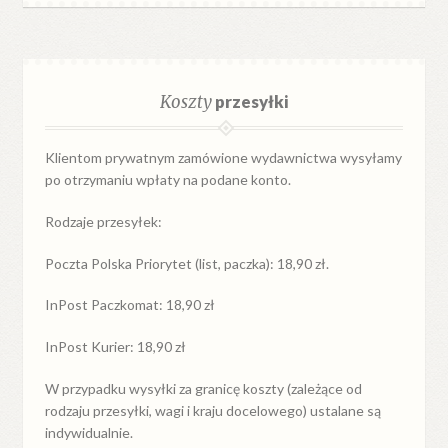
Koszty
przesyłki
Klientom prywatnym zamówione wydawnictwa wysyłamy
po otrzymaniu wpłaty na podane konto.
Rodzaje przesyłek:
Poczta Polska Priorytet (list, paczka): 18,90 zł.
InPost Paczkomat: 18,90 zł
InPost Kurier: 18,90 zł
W przypadku
wysyłki
za
granicę
koszty (zależące od
rodzaju przesyłki, wagi i kraju docelowego) ustalane są
indywidualnie.