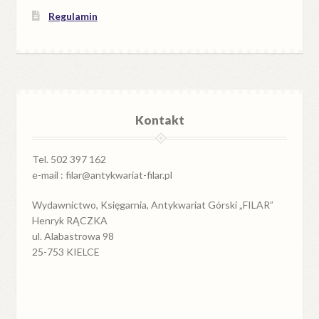
Regulamin
Kontakt
Tel. 502 397 162
e-mail : filar@antykwariat-filar.pl
Wydawnictwo, Księgarnia, Antykwariat Górski „FILAR”
Henryk RĄCZKA
ul. Alabastrowa 98
25-753 KIELCE