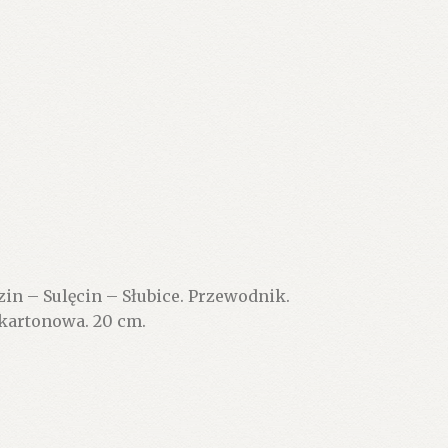
in – Sulęcin – Słubice. Przewodnik.
 kartonowa. 20 cm.