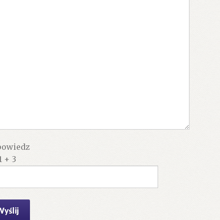
owiedz
1 + 3