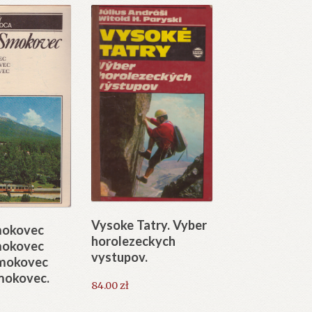
Vysoke Tatry. Vyber
mokovec
horolezeckych
mokovec
vystupov.
mokovec
mokovec.
84.00
zł