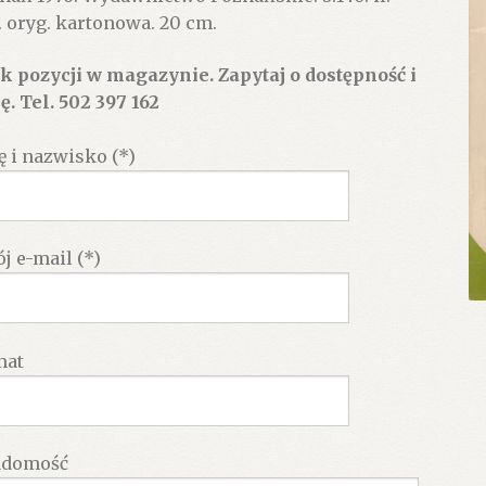
. oryg. kartonowa. 20 cm.
k pozycji w magazynie. Zapytaj o dostępność i
ę. Tel. 502 397 162
ę i nazwisko (*)
j e-mail (*)
mat
adomość