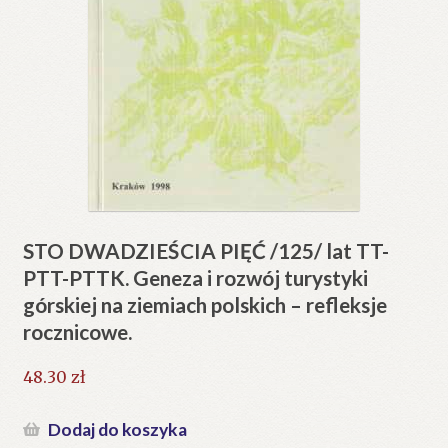
STO DWADZIEŚCIA PIĘĆ /125/ lat TT-
PTT-PTTK. Geneza i rozwój turystyki
górskiej na ziemiach polskich – refleksje
rocznicowe.
48.30
zł
Dodaj do koszyka