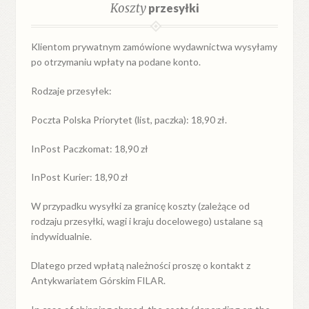
Koszty
przesyłki
Klientom prywatnym zamówione wydawnictwa wysyłamy
po otrzymaniu wpłaty na podane konto.
Rodzaje przesyłek:
Poczta Polska Priorytet (list, paczka): 18,90 zł.
InPost Paczkomat: 18,90 zł
InPost Kurier: 18,90 zł
W przypadku
wysyłki
za
granicę
koszty (zależące od
rodzaju przesyłki, wagi i kraju docelowego) ustalane są
indywidualnie.
Dlatego przed wpłatą należności proszę o kontakt z
Antykwariatem Górskim FILAR.