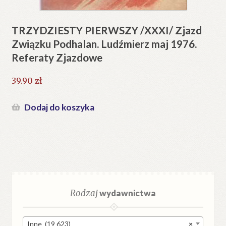
TRZYDZIESTY PIERWSZY /XXXI/ Zjazd
Związku Podhalan. Ludźmierz maj 1976.
Referaty Zjazdowe
39.90
zł
Dodaj do koszyka
Rodzaj
wydawnictwa
Inne (19 623)
×