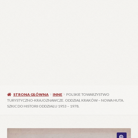
STRONA GŁÓWNA
INNE
POLSKIE TOWARZYSTWO
TURYSTYCZNO-KRAJOZNAWCZE. ODDZIAŁ KRAKÓW – NOWA HUTA.
SZKIC DO HISTORII ODDZIAŁU 1953 – 1978.