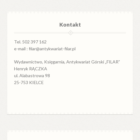
Kontakt
Tel. 502 397 162
e-mail : filar@antykwariat-filar.pl
Wydawnictwo, Księgarnia, Antykwariat Górski „FILAR”
Henryk RĄCZKA
ul. Alabastrowa 98
25-753 KIELCE