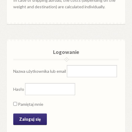
In case of shipping abroad, the costs (depending on the
weight and destination) are calculated individually.
Logowanie
Nazwa użytkownika lub email
Hasło
Pamiętaj mnie