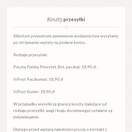
Koszty
przesyłki
Klientom prywatnym zamówione wydawnictwa wysyłamy
po otrzymaniu wpłaty na podane konto.
Rodzaje przesyłek:
Poczta Polska Priorytet (list, paczka): 18,90 zł.
InPost Paczkomat: 18,90 zł
InPost Kurier: 18,90 zł
W przypadku
wysyłki
za
granicę
koszty (zależące od
rodzaju przesyłki, wagi i kraju docelowego) ustalane są
indywidualnie.
Dlatego przed wpłatą należności proszę o kontakt z