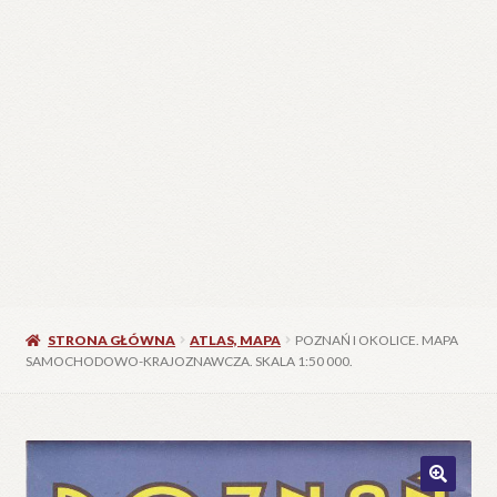
STRONA GŁÓWNA
ATLAS, MAPA
POZNAŃ I OKOLICE. MAPA
SAMOCHODOWO-KRAJOZNAWCZA. SKALA 1:50 000.