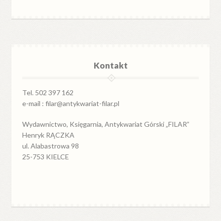
Kontakt
Tel. 502 397 162
e-mail : filar@antykwariat-filar.pl
Wydawnictwo, Księgarnia, Antykwariat Górski „FILAR”
Henryk RĄCZKA
ul. Alabastrowa 98
25-753 KIELCE