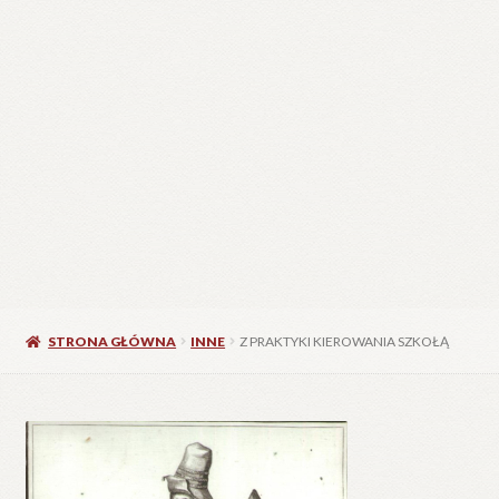
STRONA GŁÓWNA
INNE
Z PRAKTYKI KIEROWANIA SZKOŁĄ