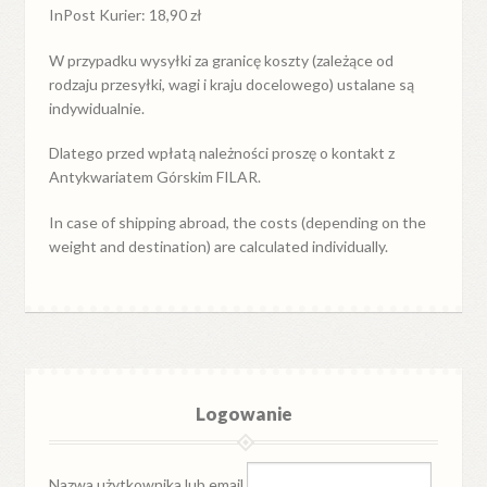
InPost Kurier: 18,90 zł
W przypadku
wysyłki
za
granicę
koszty (zależące od
rodzaju przesyłki, wagi i kraju docelowego) ustalane są
indywidualnie.
Dlatego przed wpłatą należności proszę o kontakt z
Antykwariatem Górskim FILAR.
In case of shipping abroad, the costs (depending on the
weight and destination) are calculated individually.
Logowanie
Nazwa użytkownika lub email