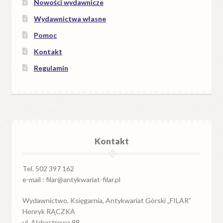
Nowości wydawnicze
Wydawnictwa własne
Pomoc
Kontakt
Regulamin
Kontakt
Tel. 502 397 162
e-mail : filar@antykwariat-filar.pl
Wydawnictwo, Księgarnia, Antykwariat Górski „FILAR”
Henryk RĄCZKA
ul. Alabastrowa 98