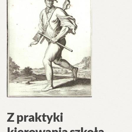
Z praktyki
kierowania szkołą