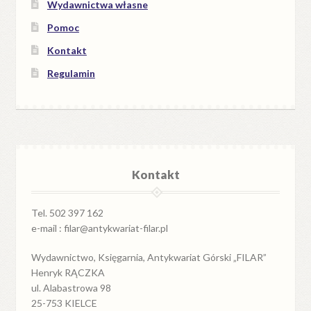
Wydawnictwa własne
Pomoc
Kontakt
Regulamin
Kontakt
Tel. 502 397 162
e-mail : filar@antykwariat-filar.pl
Wydawnictwo, Księgarnia, Antykwariat Górski „FILAR”
Henryk RĄCZKA
ul. Alabastrowa 98
25-753 KIELCE