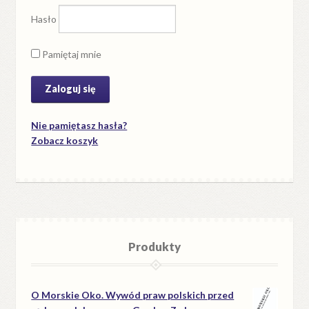
Hasło
Pamiętaj mnie
Nie pamiętasz hasła?
Zobacz koszyk
Produkty
O Morskie Oko. Wywód praw polskich przed