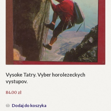
Vysoke Tatry. Vyber horolezeckych
vystupov.
84.00
zł
Dodaj do koszyka