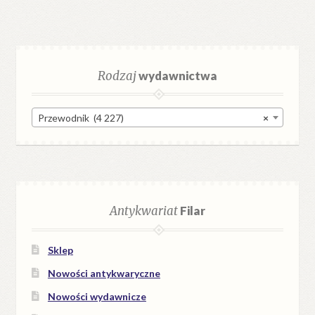
Rodzaj
wydawnictwa
Przewodnik (4 227)
×
Antykwariat
Filar
Sklep
Nowości antykwaryczne
Nowości wydawnicze