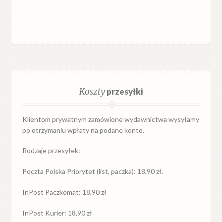
Koszty
przesyłki
Klientom prywatnym zamówione wydawnictwa wysyłamy
po otrzymaniu wpłaty na podane konto.
Rodzaje przesyłek:
Poczta Polska Priorytet (list, paczka): 18,90 zł.
InPost Paczkomat: 18,90 zł
InPost Kurier: 18,90 zł