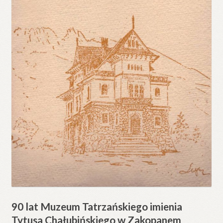
90 lat Muzeum Tatrzańskiego imienia
Tytusa Chałubińskiego w Zakopanem