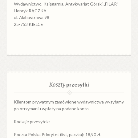
Wydawnictwo, Księgarnia, Antykwariat Górski „FILAR”
Henryk RĄCZKA
ul. Alabastrowa 98
25-753 KIELCE
Koszty
przesyłki
Klientom prywatnym zamówione wydawnictwa wysyłamy
po otrzymaniu wpłaty na podane konto.
Rodzaje przesyłek:
Poczta Polska Priorytet (list, paczka): 18,90 zł.