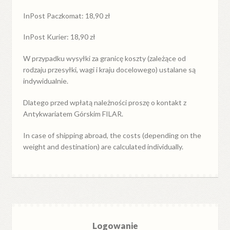
InPost Paczkomat: 18,90 zł
InPost Kurier: 18,90 zł
W przypadku
wysyłki
za
granicę
koszty (zależące od
rodzaju przesyłki, wagi i kraju docelowego) ustalane są
indywidualnie.
Dlatego przed wpłatą należności proszę o kontakt z
Antykwariatem Górskim FILAR.
In case of shipping abroad, the costs (depending on the
weight and destination) are calculated individually.
Logowanie