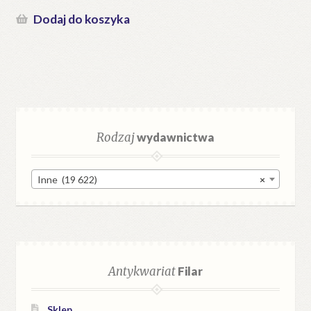
Dodaj do koszyka
Rodzaj
wydawnictwa
Inne (19 622)
×
Antykwariat
Filar
Sklep