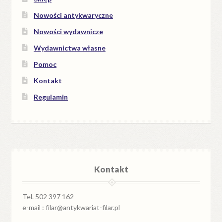
Nowości antykwaryczne
Nowości wydawnicze
Wydawnictwa własne
Pomoc
Kontakt
Regulamin
Kontakt
Tel. 502 397 162
e-mail : filar@antykwariat-filar.pl