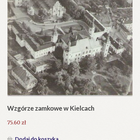
Wzgórze zamkowe w Kielcach
75.60
zł
Dodaj do koszyka