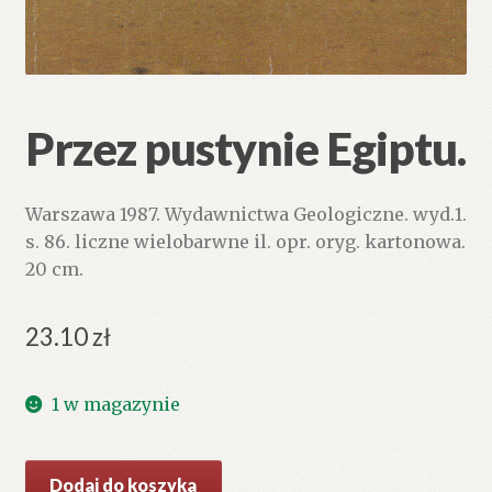
Przez pustynie Egiptu.
Warszawa 1987. Wydawnictwa Geologiczne. wyd.1.
s. 86. liczne wielobarwne il. opr. oryg. kartonowa.
20 cm.
23.10
zł
1 w magazynie
ilość
Dodaj do koszyka