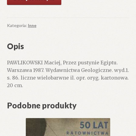
Przez
pustynie
Egiptu.
Kategoria:
Inne
Opis
PAWLIKOWSKI Maciej, Przez pustynie Egiptu.
Warszawa 1987. Wydawnictwa Geologiczne. wyd.1.
s. 86. liczne wielobarwne il. opr. oryg. kartonowa.
20 cm.
Podobne produkty