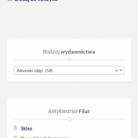
Rodzaj
wydawnictwa
Albumiki zdjęć (58)
×
Antykwariat
Filar
Sklep