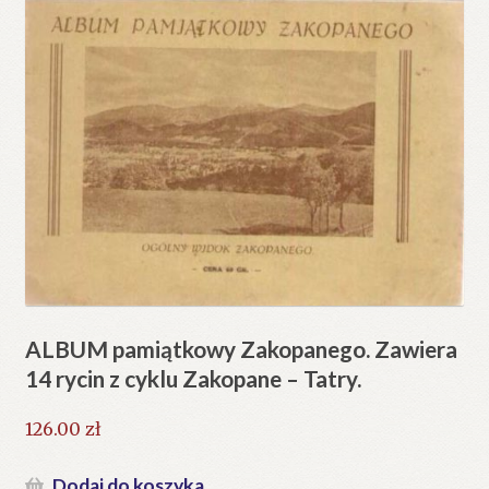
ALBUM pamiątkowy Zakopanego. Zawiera
14 rycin z cyklu Zakopane – Tatry.
126.00
zł
Dodaj do koszyka