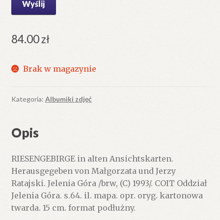
84.00
zł
Brak w magazynie
Kategoria:
Albumiki zdjęć
Opis
RIESENGEBIRGE in alten Ansichtskarten.
Herausgegeben von Małgorzata und Jerzy
Ratajski. Jelenia Góra /brw, (C) 1993/. COIT Oddział
Jelenia Góra. s.64. il. mapa. opr. oryg. kartonowa
twarda. 15 cm. format podłużny.