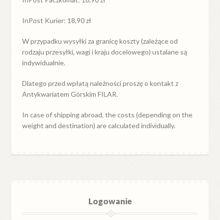
InPost Kurier: 18,90 zł
W przypadku
wysyłki
za
granicę
koszty (zależące od
rodzaju przesyłki, wagi i kraju docelowego) ustalane są
indywidualnie.
Dlatego przed wpłatą należności proszę o kontakt z
Antykwariatem Górskim FILAR.
In case of shipping abroad, the costs (depending on the
weight and destination) are calculated individually.
Logowanie