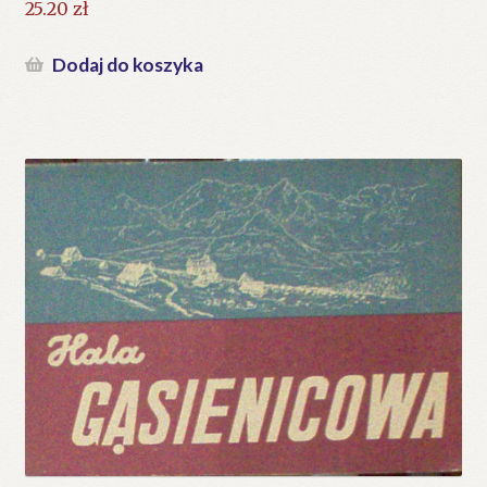
25.20
zł
Dodaj do koszyka