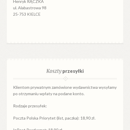
Henryk RĄCZKA
ul. Alabastrowa 98
25-753 KIELCE
Koszty
przesyłki
Klientom prywatnym zamówione wydawnictwa wysyłamy
po otrzymaniu wpłaty na podane konto.
Rodzaje przesyłek:
Poczta Polska Priorytet (list, paczka): 18,90 zł.
InPost Paczkomat: 18,90 zł