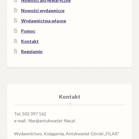
Nowości antykwaryczne
Nowości wydawnicze
Wydawnictwa własne
Pomoc
Kontakt
Regulamin
Kontakt
Tel. 502 397 162
e-mail : filar@antykwariat-filar.pl
Wydawnictwo, Księgarnia, Antykwariat Górski „FILAR”