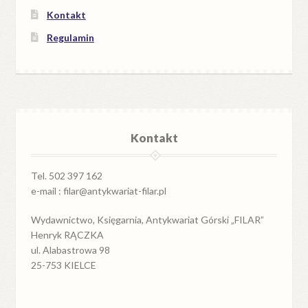
Kontakt
Regulamin
Kontakt
Tel. 502 397 162
e-mail : filar@antykwariat-filar.pl
Wydawnictwo, Księgarnia, Antykwariat Górski „FILAR”
Henryk RĄCZKA
ul. Alabastrowa 98
25-753 KIELCE