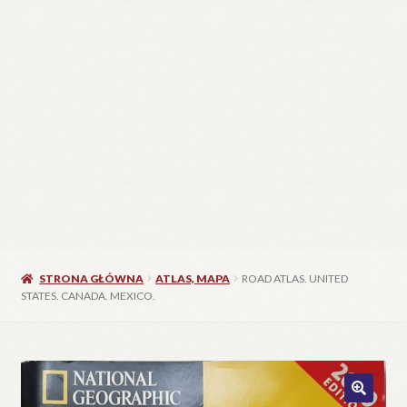
STRONA GŁÓWNA
ATLAS, MAPA
ROAD ATLAS. UNITED
STATES. CANADA. MEXICO.