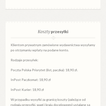
Koszty
przesyłki
Klientom prywatnym zamówione wydawnictwa wysyłamy
po otrzymaniu wpłaty na podane konto.
Rodzaje przesyłek:
Poczta Polska Priorytet (list, paczka): 18,90 zł.
InPost Paczkomat: 18,90 zł
InPost Kurier: 18,90 zł
W przypadku
wysyłki
za
granicę
koszty (zależące od
rodzaju przesyłki, wagi i kraju docelowego) ustalane są