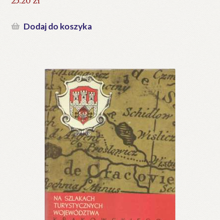
25.20
zł
Dodaj do koszyka