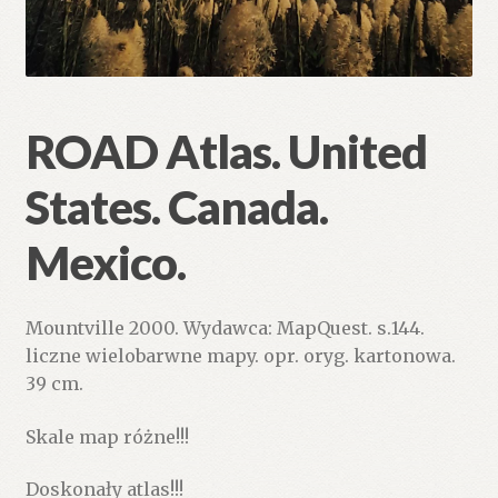
ROAD Atlas. United
States. Canada.
Mexico.
Mountville 2000. Wydawca: MapQuest. s.144.
liczne wielobarwne mapy. opr. oryg. kartonowa.
39 cm.
Skale map różne!!!
Doskonały atlas!!!