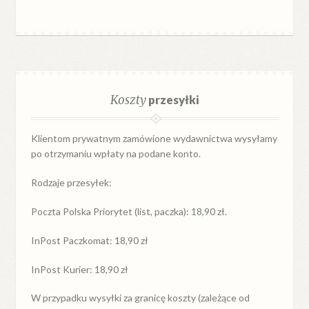
Koszty
przesyłki
Klientom prywatnym zamówione wydawnictwa wysyłamy
po otrzymaniu wpłaty na podane konto.
Rodzaje przesyłek:
Poczta Polska Priorytet (list, paczka): 18,90 zł.
InPost Paczkomat: 18,90 zł
InPost Kurier: 18,90 zł
W przypadku
wysyłki
za
granicę
koszty (zależące od