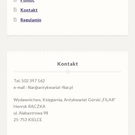
Kontakt
Regulamin
Kontakt
Tel. 502 397 162
e-mail : filar@antykwariat-filar.pl
Wydawnictwo, Księgarnia, Antykwariat Górski „FILAR”
Henryk RĄCZKA
ul. Alabastrowa 98
25-753 KIELCE