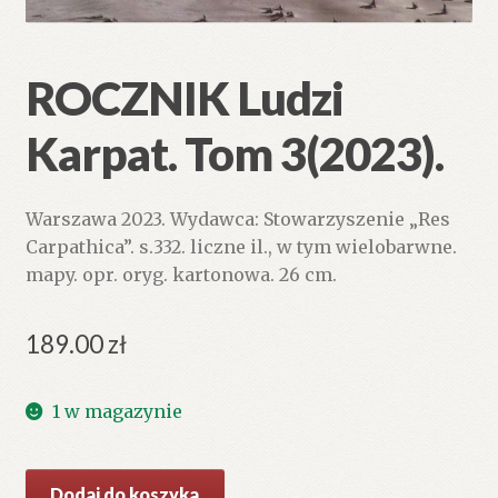
ROCZNIK Ludzi
Karpat. Tom 3(2023).
Warszawa 2023. Wydawca: Stowarzyszenie „Res
Carpathica”. s.332. liczne il., w tym wielobarwne.
mapy. opr. oryg. kartonowa. 26 cm.
189.00
zł
1 w magazynie
ilość
Dodaj do koszyka