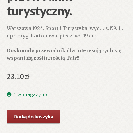
turystyczny.
Warszawa 1984. Sport i Turystyka. wyd.1. s.159. il.
opr. oryg. kartonowa. piecz. wł. 19 cm.
Doskonały przewodnik dla interesujących się
wspaniałą roślinnością Tatr!!!
23.10
zł
1 w magazynie
ilość
Dodaj do koszyka
Rośliny
Tatr