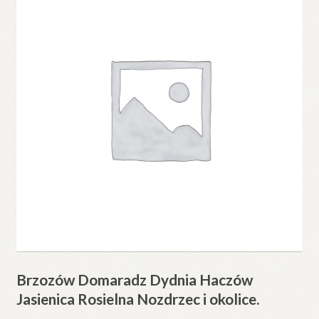
Brzozów Domaradz Dydnia Haczów
Jasienica Rosielna Nozdrzec i okolice.