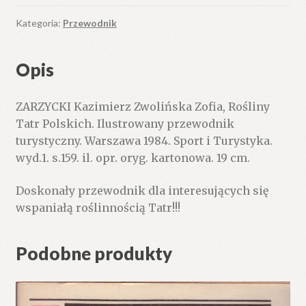
Polskich.
Ilustrowany
Kategoria:
Przewodnik
przewodnik
turystyczny.
Opis
ZARZYCKI Kazimierz Zwolińska Zofia, Rośliny
Tatr Polskich. Ilustrowany przewodnik
turystyczny. Warszawa 1984. Sport i Turystyka.
wyd.1. s.159. il. opr. oryg. kartonowa. 19 cm.
Doskonały przewodnik dla interesujących się
wspaniałą roślinnością Tatr!!!
Podobne produkty