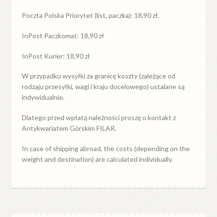
Poczta Polska Priorytet (list, paczka): 18,90 zł.
InPost Paczkomat: 18,90 zł
InPost Kurier: 18,90 zł
W przypadku
wysyłki
za
granicę
koszty (zależące od
rodzaju przesyłki, wagi i kraju docelowego) ustalane są
indywidualnie.
Dlatego przed wpłatą należności proszę o kontakt z
Antykwariatem Górskim FILAR.
In case of shipping abroad, the costs (depending on the
weight and destination) are calculated individually.