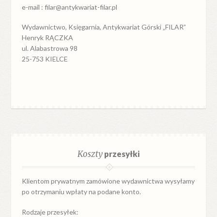
e-mail : filar@antykwariat-filar.pl
Wydawnictwo, Księgarnia, Antykwariat Górski „FILAR”
Henryk RĄCZKA
ul. Alabastrowa 98
25-753 KIELCE
Koszty
przesyłki
Klientom prywatnym zamówione wydawnictwa wysyłamy
po otrzymaniu wpłaty na podane konto.
Rodzaje przesyłek: