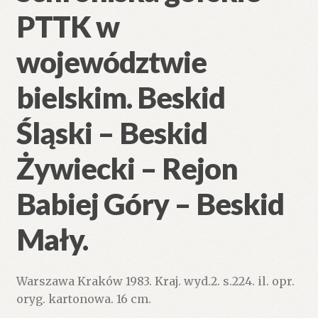
PTTK w
województwie
bielskim. Beskid
Śląski – Beskid
Żywiecki – Rejon
Babiej Góry – Beskid
Mały.
Warszawa Kraków 1983. Kraj. wyd.2. s.224. il. opr.
oryg. kartonowa. 16 cm.