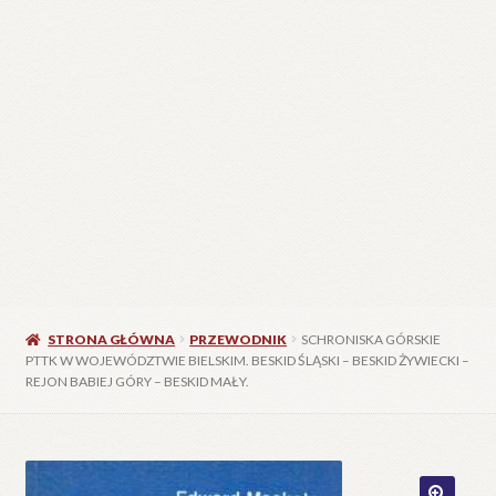
STRONA GŁÓWNA
PRZEWODNIK
SCHRONISKA GÓRSKIE
PTTK W WOJEWÓDZTWIE BIELSKIM. BESKID ŚLĄSKI – BESKID ŻYWIECKI –
REJON BABIEJ GÓRY – BESKID MAŁY.