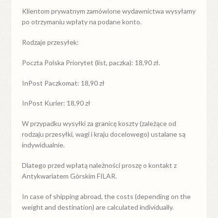
Klientom prywatnym zamówione wydawnictwa wysyłamy
po otrzymaniu wpłaty na podane konto.
Rodzaje przesyłek:
Poczta Polska Priorytet (list, paczka): 18,90 zł.
InPost Paczkomat: 18,90 zł
InPost Kurier: 18,90 zł
W przypadku
wysyłki
za
granicę
koszty (zależące od
rodzaju przesyłki, wagi i kraju docelowego) ustalane są
indywidualnie.
Dlatego przed wpłatą należności proszę o kontakt z
Antykwariatem Górskim FILAR.
In case of shipping abroad, the costs (depending on the
weight and destination) are calculated individually.