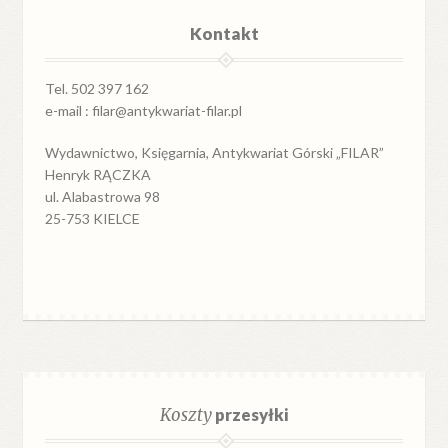
Kontakt
Tel. 502 397 162
e-mail : filar@antykwariat-filar.pl
Wydawnictwo, Księgarnia, Antykwariat Górski „FILAR”
Henryk RĄCZKA
ul. Alabastrowa 98
25-753 KIELCE
Koszty
przesyłki