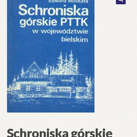
🔍
Schroniska górskie