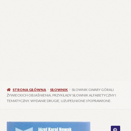
STRONA GŁÓWNA
SŁOWNIK
SŁOWNIK GWARY GÓRALI
ŻYWIECKICH OBJAŚNIENIA, PRZYKŁADY SŁOWNIK ALFABETYCZNY I
TEMATYCZNY. WYDANIE DRUGIE, UZUPEŁNIONE I POPRAWIONE.