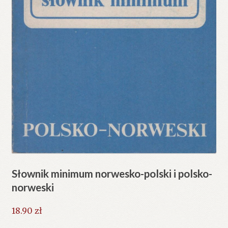
Słownik minimum norwesko-polski i polsko-
norweski
18.90
zł