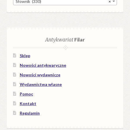
Słownik (330)
×
Antykwariat
Filar
Sklep
Nowości antykwaryczne
Nowości wydawnicze
Wydawnictwa własne
Pomoc
Kontakt
Regulamin