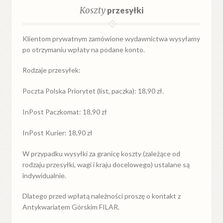
Koszty
przesyłki
Klientom prywatnym zamówione wydawnictwa wysyłamy
po otrzymaniu wpłaty na podane konto.
Rodzaje przesyłek:
Poczta Polska Priorytet (list, paczka): 18,90 zł.
InPost Paczkomat: 18,90 zł
InPost Kurier: 18,90 zł
W przypadku
wysyłki
za
granicę
koszty (zależące od
rodzaju przesyłki, wagi i kraju docelowego) ustalane są
indywidualnie.
Dlatego przed wpłatą należności proszę o kontakt z
Antykwariatem Górskim FILAR.