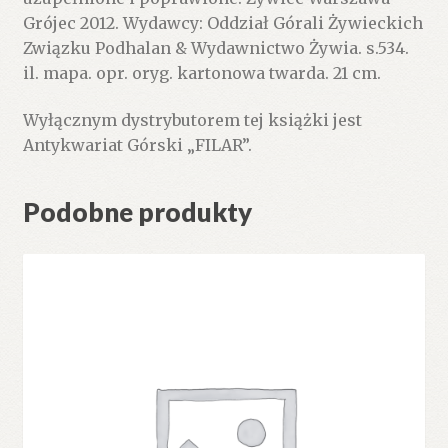
Grójec 2012. Wydawcy: Oddział Górali Żywieckich
Związku Podhalan & Wydawnictwo Żywia. s.534.
il. mapa. opr. oryg. kartonowa twarda. 21 cm.
Wyłącznym dystrybutorem tej książki jest
Antykwariat Górski „FILAR”.
Podobne produkty