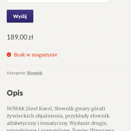
189.00
zł
Brak w magazynie
Kategoria:
Słownik
Opis
NOWAK Józef Karol, Słownik gwary górali
żywieckich objaśnienia, przykłady słownik
alfabetyczny i tematyczny. Wydanie drugie,
uzupełnione i poprawione. Żywiec Warszawa