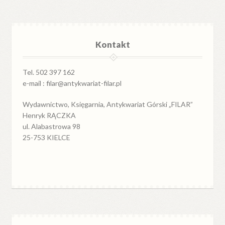
Kontakt
Tel. 502 397 162
e-mail : filar@antykwariat-filar.pl
Wydawnictwo, Księgarnia, Antykwariat Górski „FILAR”
Henryk RĄCZKA
ul. Alabastrowa 98
25-753 KIELCE