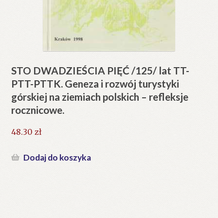
STO DWADZIEŚCIA PIĘĆ /125/ lat TT-
PTT-PTTK. Geneza i rozwój turystyki
górskiej na ziemiach polskich – refleksje
rocznicowe.
48.30
zł
Dodaj do koszyka