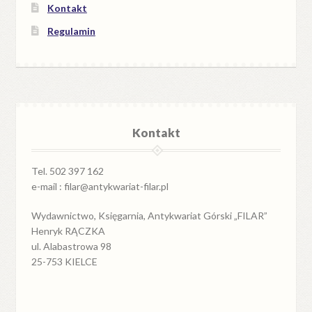
Kontakt
Regulamin
Kontakt
Tel. 502 397 162
e-mail : filar@antykwariat-filar.pl
Wydawnictwo, Księgarnia, Antykwariat Górski „FILAR”
Henryk RĄCZKA
ul. Alabastrowa 98
25-753 KIELCE