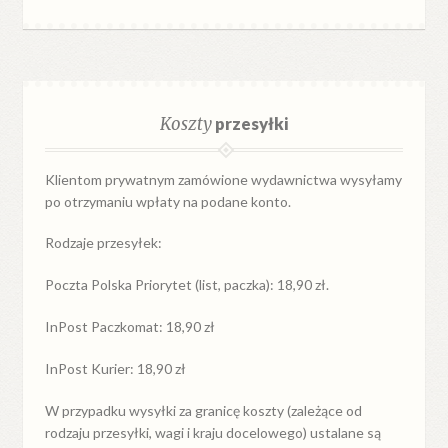
Koszty
przesyłki
Klientom prywatnym zamówione wydawnictwa wysyłamy
po otrzymaniu wpłaty na podane konto.
Rodzaje przesyłek:
Poczta Polska Priorytet (list, paczka): 18,90 zł.
InPost Paczkomat: 18,90 zł
InPost Kurier: 18,90 zł
W przypadku
wysyłki
za
granicę
koszty (zależące od
rodzaju przesyłki, wagi i kraju docelowego) ustalane są