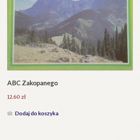
ABC Zakopanego
12.60
zł
Dodaj do koszyka