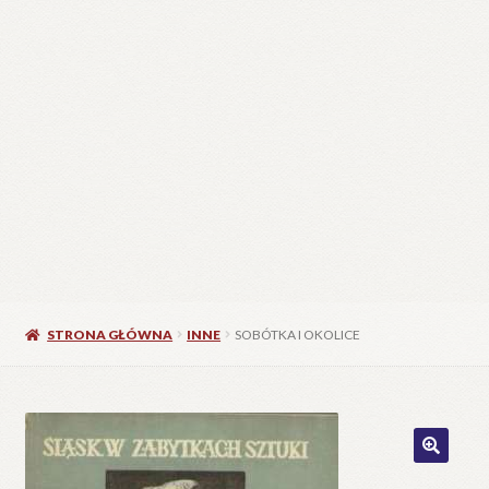
STRONA GŁÓWNA
INNE
SOBÓTKA I OKOLICE
🔍