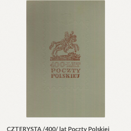
CZTERYSTA /400/ lat Poczty Polskiej