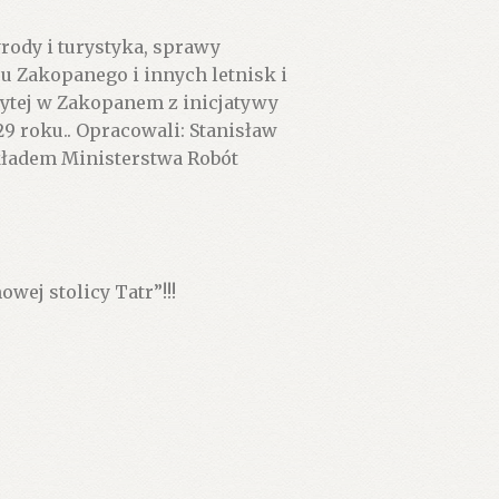
rody i turystyka, sprawy
u Zakopanego i innych letnisk i
ytej w Zakopanem z inicjatywy
29 roku.. Opracowali: Stanisław
kładem Ministerstwa Robót
wej stolicy Tatr”!!!