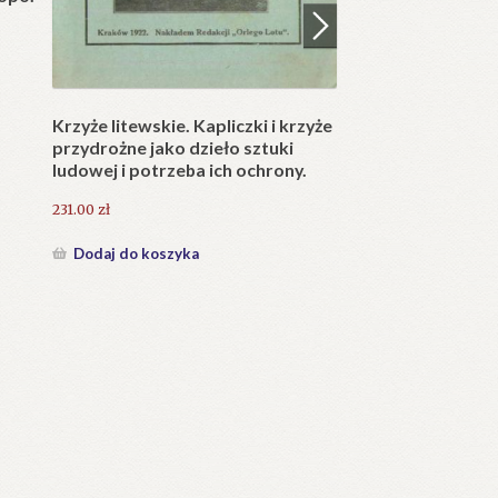
25.20
zł
25.20
zł
Dodaj do koszyka
Dodaj do koszyka
a