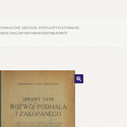
UNIKACYJNE, SZKOLNE, POSTULATY KULTURALNE,
NEM Z INICJATYWY MINISTERSTWA ROBÓT
🔍