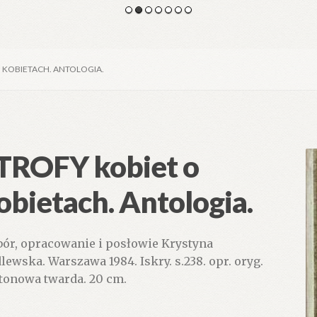
O KOBIETACH. ANTOLOGIA.
TROFY kobiet o
obietach. Antologia.
ór, opracowanie i posłowie Krystyna
lewska. Warszawa 1984. Iskry. s.238. opr. oryg.
tonowa twarda. 20 cm.