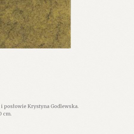
 i posłowie Krystyna Godlewska.
0 cm.