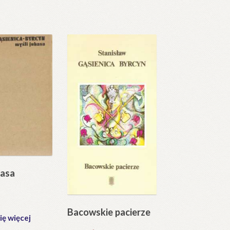
hasa
Bacowskie pacierze
ię więcej