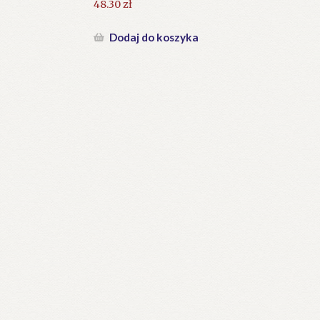
48.30
zł
Dodaj do koszyka