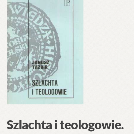
🔍
Szlachta i teologowie.