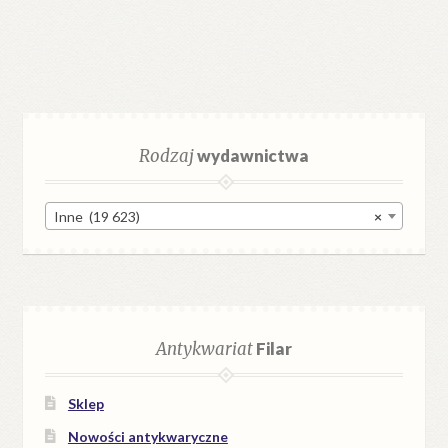
Rodzaj
wydawnictwa
Inne (19 623)
×
Antykwariat
Filar
Sklep
Nowości antykwaryczne