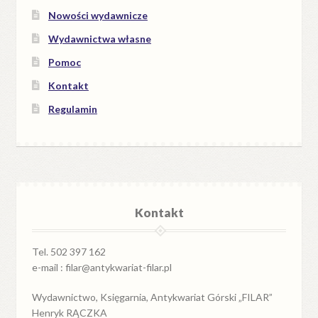
Nowości wydawnicze
Wydawnictwa własne
Pomoc
Kontakt
Regulamin
Kontakt
Tel. 502 397 162
e-mail : filar@antykwariat-filar.pl
Wydawnictwo, Księgarnia, Antykwariat Górski „FILAR”
Henryk RĄCZKA