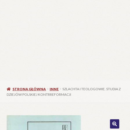
STRONA GŁÓWNA
INNE
SZLACHTA I TEOLOGOWIE. STUDIA Z
DZIEJÓW POLSKIEJ KONTRREFORMACJI