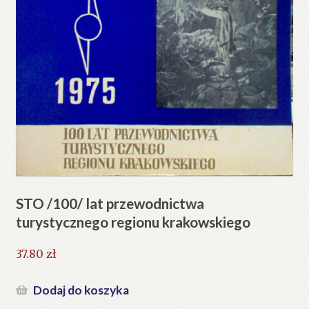
STO /100/ lat przewodnictwa
turystycznego regionu krakowskiego
37.80
zł
Dodaj do koszyka