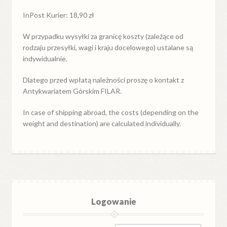
InPost Kurier: 18,90 zł
W przypadku
wysyłki
za
granicę
koszty (zależące od
rodzaju przesyłki, wagi i kraju docelowego) ustalane są
indywidualnie.
Dlatego przed wpłatą należności proszę o kontakt z
Antykwariatem Górskim FILAR.
In case of shipping abroad, the costs (depending on the
weight and destination) are calculated individually.
Logowanie