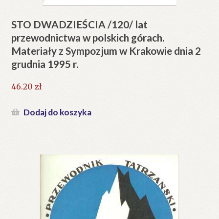
STO DWADZIEŚCIA /120/ lat
przewodnictwa w polskich górach.
Materiały z Sympozjum w Krakowie dnia 2
grudnia 1995 r.
46.20
zł
Dodaj do koszyka