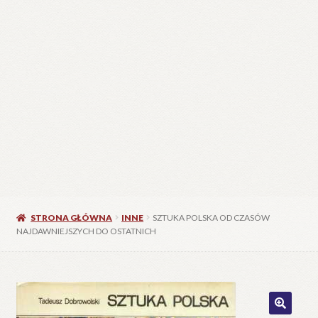
STRONA GŁÓWNA
INNE
SZTUKA POLSKA OD CZASÓW
NAJDAWNIEJSZYCH DO OSTATNICH