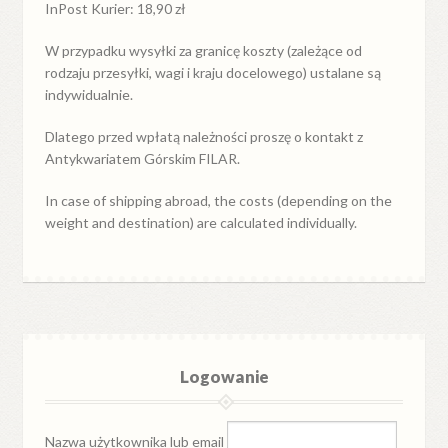
InPost Kurier: 18,90 zł
W przypadku
wysyłki
za
granicę
koszty (zależące od
rodzaju przesyłki, wagi i kraju docelowego) ustalane są
indywidualnie.
Dlatego przed wpłatą należności proszę o kontakt z
Antykwariatem Górskim FILAR.
In case of shipping abroad, the costs (depending on the
weight and destination) are calculated individually.
Logowanie
Nazwa użytkownika lub email