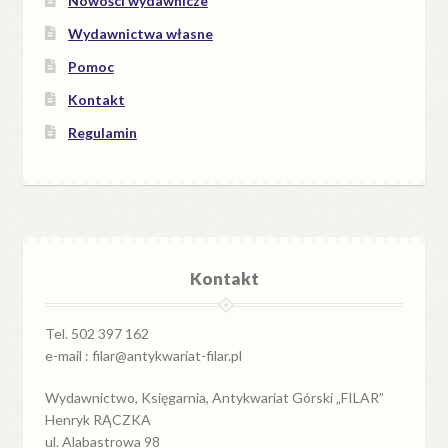
Nowości wydawnicze
Wydawnictwa własne
Pomoc
Kontakt
Regulamin
Kontakt
Tel. 502 397 162
e-mail : filar@antykwariat-filar.pl
Wydawnictwo, Księgarnia, Antykwariat Górski „FILAR”
Henryk RĄCZKA
ul. Alabastrowa 98