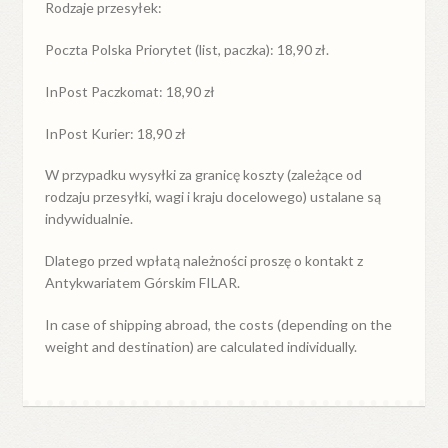
Rodzaje przesyłek:
Poczta Polska Priorytet (list, paczka): 18,90 zł.
InPost Paczkomat: 18,90 zł
InPost Kurier: 18,90 zł
W przypadku
wysyłki
za
granicę
koszty (zależące od
rodzaju przesyłki, wagi i kraju docelowego) ustalane są
indywidualnie.
Dlatego przed wpłatą należności proszę o kontakt z
Antykwariatem Górskim FILAR.
In case of shipping abroad, the costs (depending on the
weight and destination) are calculated individually.