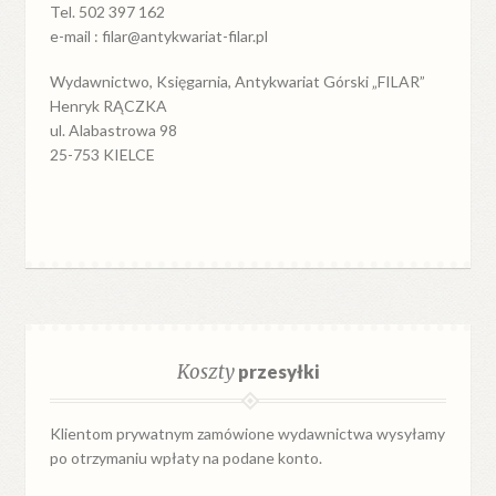
Tel. 502 397 162
e-mail : filar@antykwariat-filar.pl
Wydawnictwo, Księgarnia, Antykwariat Górski „FILAR”
Henryk RĄCZKA
ul. Alabastrowa 98
25-753 KIELCE
Koszty
przesyłki
Klientom prywatnym zamówione wydawnictwa wysyłamy
po otrzymaniu wpłaty na podane konto.