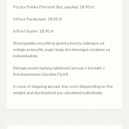
Poczta Polska Priorytet (list, paczka): 18,90 zł.
InPost Paczkomat: 18,90 zł
InPost Kurier: 18,90 zł
W przypadku
wysyłki
za
granicę
koszty (zależące od
rodzaju przesyłki, wagi i kraju docelowego) ustalane są
indywidualnie.
Dlatego przed wpłatą należności proszę o kontakt z
Antykwariatem Górskim FILAR.
In case of shipping abroad, the costs (depending on the
weight and destination) are calculated individually.