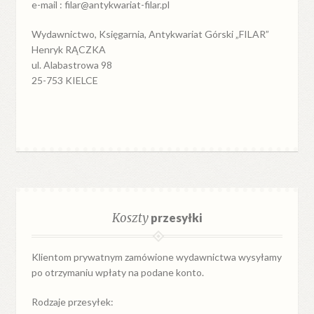
e-mail : filar@antykwariat-filar.pl
Wydawnictwo, Księgarnia, Antykwariat Górski „FILAR”
Henryk RĄCZKA
ul. Alabastrowa 98
25-753 KIELCE
Koszty
przesyłki
Klientom prywatnym zamówione wydawnictwa wysyłamy
po otrzymaniu wpłaty na podane konto.
Rodzaje przesyłek: