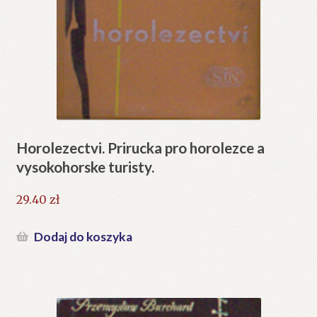
Horolezectvi. Prirucka pro horolezce a
vysokohorske turisty.
29.40
zł
Dodaj do koszyka