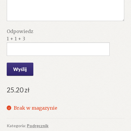
Odpowiedz
1 + 1 + 3
25.20
zł
Brak w magazynie
Kategoria:
Podręcznik