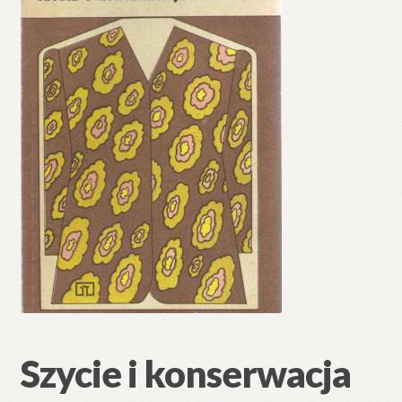
🔍
Szycie i konserwacja