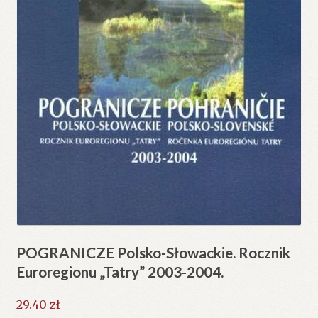
POGRANICZE Polsko-Słowackie. Rocznik
Euroregionu „Tatry” 2003-2004.
29.40
zł