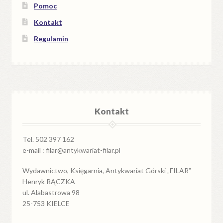
Pomoc
Kontakt
Regulamin
Kontakt
Tel. 502 397 162
e-mail : filar@antykwariat-filar.pl
Wydawnictwo, Księgarnia, Antykwariat Górski „FILAR”
Henryk RĄCZKA
ul. Alabastrowa 98
25-753 KIELCE