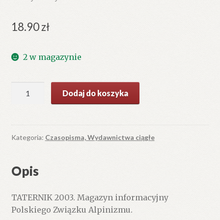
18.90
zł
2 w magazynie
ilość
Dodaj do koszyka
TATERNIK
2003.
Kategoria:
Czasopisma, Wydawnictwa ciągłe
Opis
TATERNIK 2003. Magazyn informacyjny
Polskiego Związku Alpinizmu.