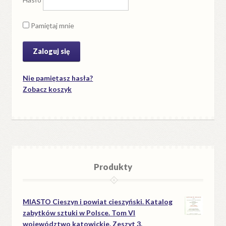
Pamiętaj mnie
Nie pamiętasz hasła?
Zobacz koszyk
Produkty
MIASTO Cieszyn i powiat cieszyński. Katalog
zabytków sztuki w Polsce. Tom VI
województwo katowickie. Zeszyt 3.