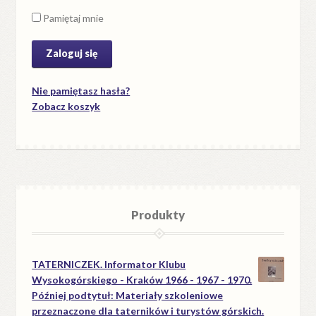
Pamiętaj mnie
Nie pamiętasz hasła?
Zobacz koszyk
Produkty
TATERNICZEK. Informator Klubu
Wysokogórskiego - Kraków 1966 - 1967 - 1970.
Później podtytuł: Materiały szkoleniowe
przeznaczone dla taterników i turystów górskich.