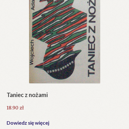
Taniec z nożami
18.90
zł
Dowiedz się więcej