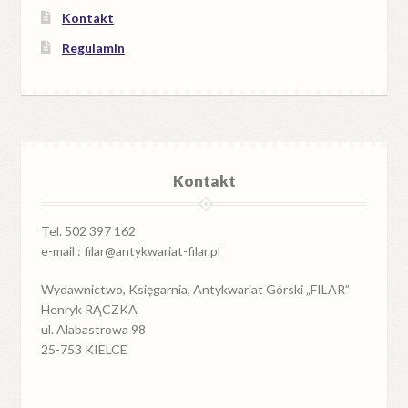
Kontakt
Regulamin
Kontakt
Tel. 502 397 162
e-mail : filar@antykwariat-filar.pl
Wydawnictwo, Księgarnia, Antykwariat Górski „FILAR”
Henryk RĄCZKA
ul. Alabastrowa 98
25-753 KIELCE