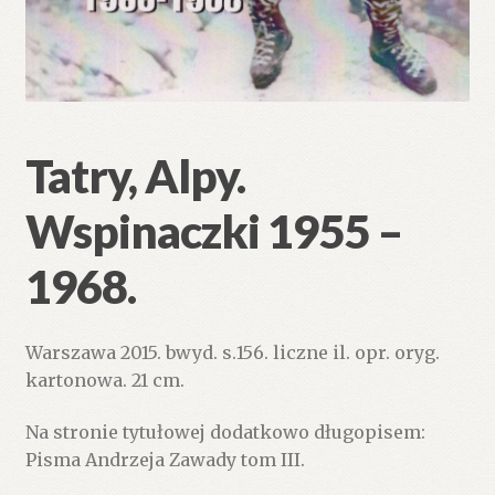
Tatry, Alpy.
Wspinaczki 1955 –
1968.
Warszawa 2015. bwyd. s.156. liczne il. opr. oryg.
kartonowa. 21 cm.
Na stronie tytułowej dodatkowo długopisem:
Pisma Andrzeja Zawady tom III.