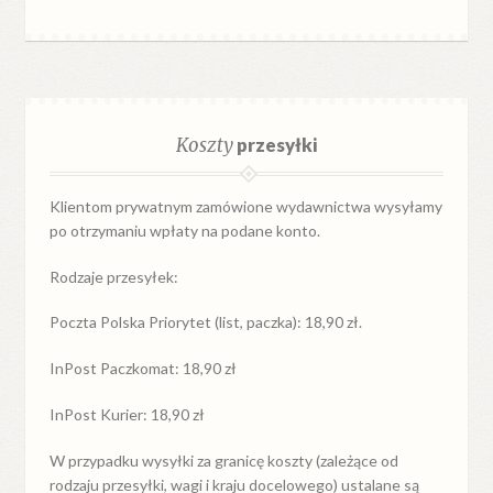
Koszty
przesyłki
Klientom prywatnym zamówione wydawnictwa wysyłamy
po otrzymaniu wpłaty na podane konto.
Rodzaje przesyłek:
Poczta Polska Priorytet (list, paczka): 18,90 zł.
InPost Paczkomat: 18,90 zł
InPost Kurier: 18,90 zł
W przypadku
wysyłki
za
granicę
koszty (zależące od
rodzaju przesyłki, wagi i kraju docelowego) ustalane są