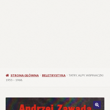
STRONA GŁÓWNA
BELETRYSTYKA
TATRY, ALPY. WSPINACZKI
1955 – 1968.