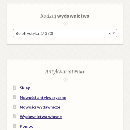
Rodzaj
wydawnictwa
Beletrystyka (7 370)
×
Antykwariat
Filar
Sklep
Nowości antykwaryczne
Nowości wydawnicze
Wydawnictwa własne
Pomoc