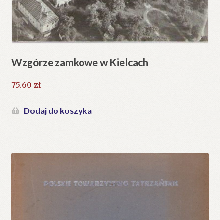
Wzgórze zamkowe w Kielcach
75.60
zł
Dodaj do koszyka