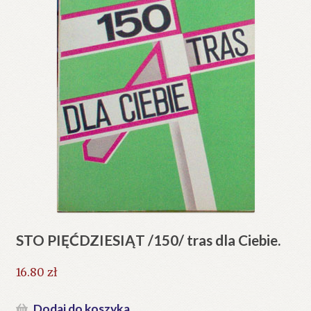
STO PIĘĆDZIESIĄT /150/ tras dla Ciebie.
16.80
zł
Dodaj do koszyka