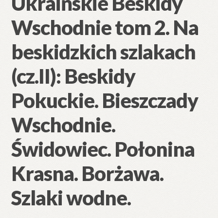
Ukraińskie Beskidy
Wschodnie tom 2. Na
beskidzkich szlakach
(cz.II): Beskidy
Pokuckie. Bieszczady
Wschodnie.
Świdowiec. Połonina
Krasna. Borżawa.
Szlaki wodne.