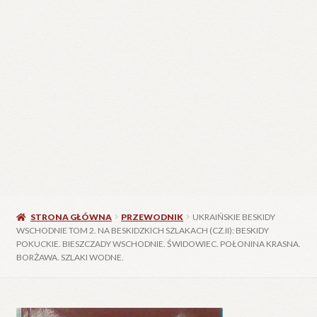
STRONA GŁÓWNA
PRZEWODNIK
UKRAIŃSKIE BESKIDY
WSCHODNIE TOM 2. NA BESKIDZKICH SZLAKACH (CZ.II): BESKIDY
POKUCKIE. BIESZCZADY WSCHODNIE. ŚWIDOWIEC. POŁONINA KRASNA.
BORŻAWA. SZLAKI WODNE.