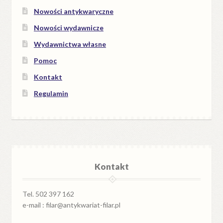
Nowości antykwaryczne
Nowości wydawnicze
Wydawnictwa własne
Pomoc
Kontakt
Regulamin
Kontakt
Tel. 502 397 162
e-mail : filar@antykwariat-filar.pl