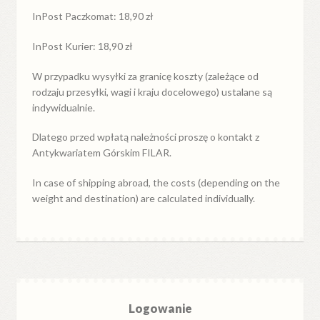
InPost Paczkomat: 18,90 zł
InPost Kurier: 18,90 zł
W przypadku
wysyłki
za
granicę
koszty (zależące od
rodzaju przesyłki, wagi i kraju docelowego) ustalane są
indywidualnie.
Dlatego przed wpłatą należności proszę o kontakt z
Antykwariatem Górskim FILAR.
In case of shipping abroad, the costs (depending on the
weight and destination) are calculated individually.
Logowanie