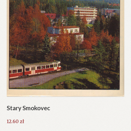
Stary Smokovec
12.60
zł