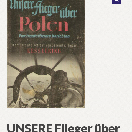
🔍
UNSERE Flieger über