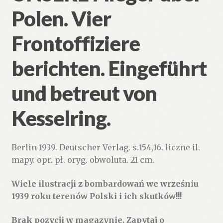
Polen. Vier
Frontoffiziere
berichten. Eingeführt
und betreut von
Kesselring.
Berlin 1939. Deutscher Verlag. s.154,16. liczne il.
mapy. opr. pł. oryg. obwoluta. 21 cm.
Wiele ilustracji z bombardowań we wrześniu
1939 roku terenów Polski i ich skutków!!!
Brak pozycji w magazynie. Zapytaj o