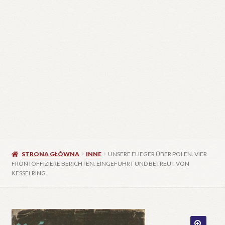
STRONA GŁÓWNA
INNE
UNSERE FLIEGER ÜBER POLEN. VIER
FRONTOFFIZIERE BERICHTEN. EINGEFÜHRT UND BETREUT VON
KESSELRING.