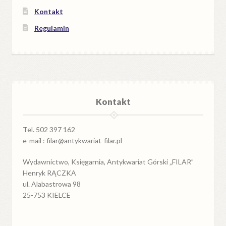
Kontakt
Regulamin
Kontakt
Tel. 502 397 162
e-mail : filar@antykwariat-filar.pl
Wydawnictwo, Księgarnia, Antykwariat Górski „FILAR”
Henryk RĄCZKA
ul. Alabastrowa 98
25-753 KIELCE