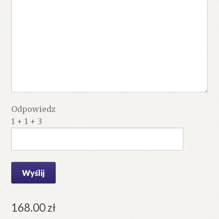
Odpowiedz
1 + 1 + 3
168.00
zł