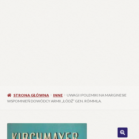
STRONA GŁÓWNA
INNE
UWAGI I POLEMIKI NA MARGINESIE
WSPOMNIEŃ DOWÓDCY ARMII „ŁÓDŹ” GEN. RÓMMLA.