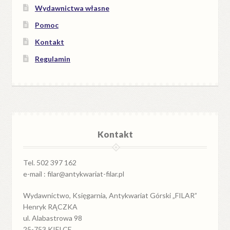
Wydawnictwa własne
Pomoc
Kontakt
Regulamin
Kontakt
Tel. 502 397 162
e-mail : filar@antykwariat-filar.pl
Wydawnictwo, Księgarnia, Antykwariat Górski „FILAR”
Henryk RĄCZKA
ul. Alabastrowa 98
25-753 KIELCE