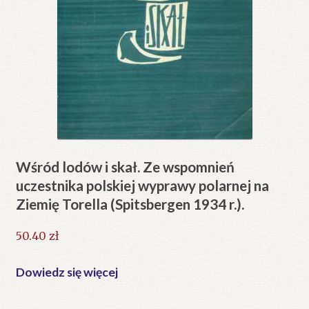
Wśród lodów i skał. Ze wspomnień
uczestnika polskiej wyprawy polarnej na
Ziemię Torella (Spitsbergen 1934 r.).
50.40
zł
Dowiedz się więcej