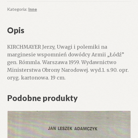
Kategoria:
Inne
Opis
KIRCHMAYER Jerzy, Uwagi i polemiki na
marginesie wspomnień dowódcy Armii „Łódź”
gen. Rómmla. Warszawa 1959. Wydawnictwo
Ministerstwa Obrony Narodowej. wyd.1. s.90. opr.
oryg. kartonowa. 19 cm.
Podobne produkty