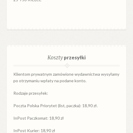
Koszty
przesyłki
Klientom prywatnym zamówione wydawnictwa wysyłamy
po otrzymaniu wpłaty na podane konto.
Rodzaje przesyłek:
Poczta Polska Priorytet (list, paczka): 18,90 zł.
InPost Paczkomat: 18,90 zł
InPost Kurier: 18,90 zł