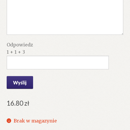
Odpowiedz
1 + 1 + 3
16.80
zł
Brak w magazynie