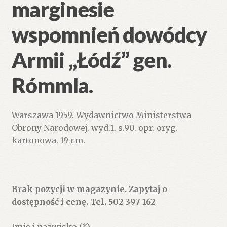
marginesie
wspomnień dowódcy
Armii „Łódź” gen.
Rómmla.
Warszawa 1959. Wydawnictwo Ministerstwa
Obrony Narodowej. wyd.1. s.90. opr. oryg.
kartonowa. 19 cm.
Brak pozycji w magazynie. Zapytaj o
dostępność i cenę. Tel. 502 397 162
Imię i nazwisko (*)