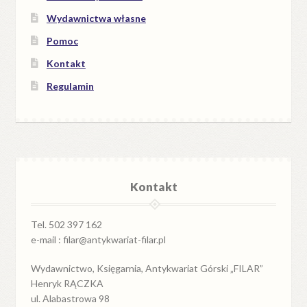
Wydawnictwa własne
Pomoc
Kontakt
Regulamin
Kontakt
Tel. 502 397 162
e-mail : filar@antykwariat-filar.pl
Wydawnictwo, Księgarnia, Antykwariat Górski „FILAR”
Henryk RĄCZKA
ul. Alabastrowa 98