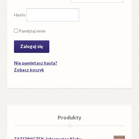
Hasło
Pamiętaj mnie
Nie pamiętasz hasła?
Zobacz koszyk
Produkty
TATERNICZEK. Informator Klubu