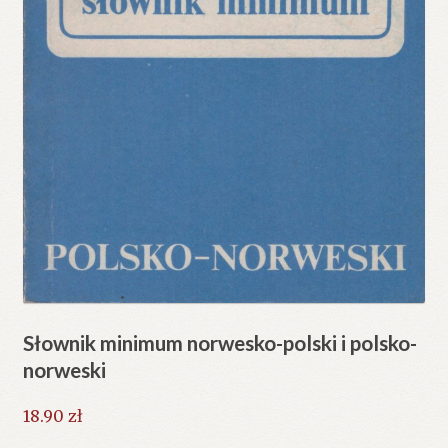
Słownik minimum norwesko-polski i polsko-
norweski
18.90
zł