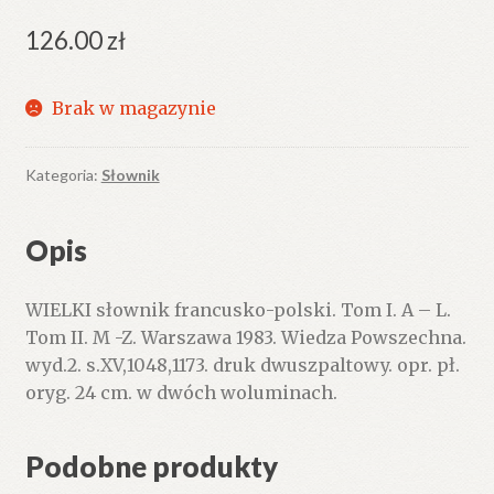
126.00
zł
Brak w magazynie
Kategoria:
Słownik
Opis
WIELKI słownik francusko-polski. Tom I. A – L.
Tom II. M -Z. Warszawa 1983. Wiedza Powszechna.
wyd.2. s.XV,1048,1173. druk dwuszpaltowy. opr. pł.
oryg. 24 cm. w dwóch woluminach.
Podobne produkty