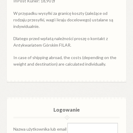
InPost Kurier: 18,90 zł
W przypadku
wysyłki
za
granicę
koszty (zależące od
rodzaju przesyłki, wagi i kraju docelowego) ustalane są
indywidualnie.
Dlatego przed wpłatą należności proszę o kontakt z
Antykwariatem Górskim FILAR.
In case of shipping abroad, the costs (depending on the
weight and destination) are calculated individually.
Logowanie
Nazwa użytkownika lub email