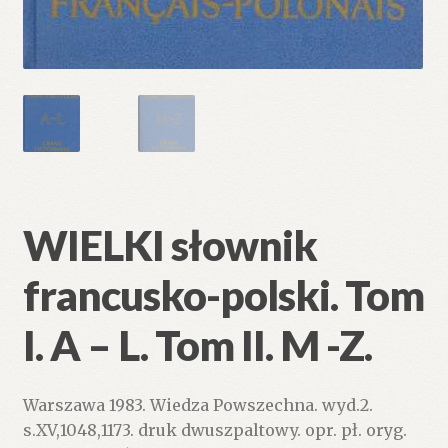
WIELKI słownik
francusko-polski. Tom
I. A – L. Tom II. M -Z.
Warszawa 1983. Wiedza Powszechna. wyd.2.
s.XV,1048,1173. druk dwuszpaltowy. opr. pł. oryg.