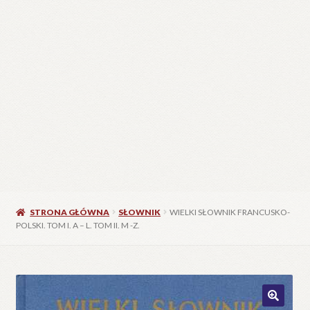
STRONA GŁÓWNA
SŁOWNIK
WIELKI SŁOWNIK FRANCUSKO-
POLSKI. TOM I. A – L. TOM II. M -Z.