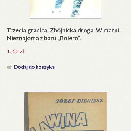
Trzecia granica. Zbójnicka droga. W matni.
Nieznajoma z baru „Bolero”.
33.60
zł
Dodaj do koszyka