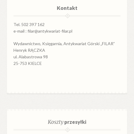
Kontakt
Tel. 502 397 162
e-mail : filar@antykwariat-filar.pl
Wydawnictwo, Księgarnia, Antykwariat Górski „FILAR”
Henryk RĄCZKA
ul. Alabastrowa 98
25-753 KIELCE
Koszty
przesyłki