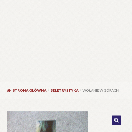
STRONA GŁÓWNA
BELETRYSTYKA
WOŁANIE W GÓRACH
🔍