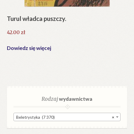
Turul władca puszczy.
42.00
zł
Dowiedz się więcej
Rodzaj
wydawnictwa
Beletrystyka (7 370)
×