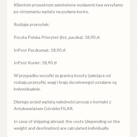
Klientom prywatnym zamówione wydawnictwa wysyłamy
po otrzymaniu wpłaty na podane konto.
Rodzaje przesyłek:
Poczta Polska Priorytet (list, paczka): 18,90 zł.
InPost Paczkomat: 18,90 zł
InPost Kurier: 18,90 zł
W przypadku
wysyłki
za
granicę
koszty (zależące od
rodzaju przesyłki, wagi i kraju docelowego) ustalane są
indywidualnie.
Dlatego przed wpłatą należności proszę o kontakt z
Antykwariatem Górskim FILAR.
In case of shipping abroad, the costs (depending on the
weight and destination) are calculated individually.