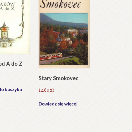
od A do Z
Stary Smokovec
do koszyka
12.60
zł
Dowiedz się więcej