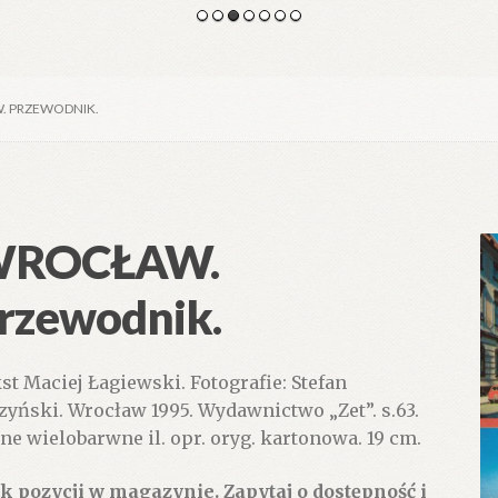
. PRZEWODNIK.
ROCŁAW.
rzewodnik.
st Maciej Łagiewski. Fotografie: Stefan
zyński. Wrocław 1995. Wydawnictwo „Zet”. s.63.
zne wielobarwne il. opr. oryg. kartonowa. 19 cm.
k pozycji w magazynie. Zapytaj o dostępność i