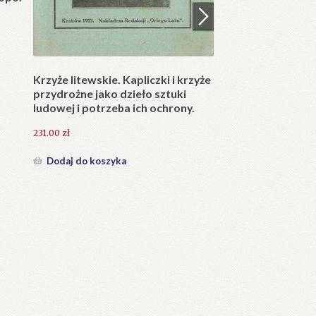
25.20
zł
25.20
zł
Dodaj do koszyka
Dodaj do koszyka
a