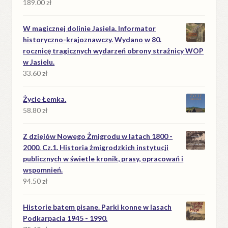
189.00
zł
W magicznej dolinie Jasiela. Informator
historyczno-krajoznawczy. Wydano w 80.
rocznicę tragicznych wydarzeń obrony strażnicy WOP
w Jasielu.
33.60
zł
Życie Łemka.
58.80
zł
Z dziejów Nowego Żmigrodu w latach 1800 -
2000. Cz.1. Historia żmigrodzkich instytucji
publicznych w świetle kronik, prasy, opracowań i
wspomnień.
94.50
zł
Historie batem pisane. Parki konne w lasach
Podkarpacia 1945 - 1990.