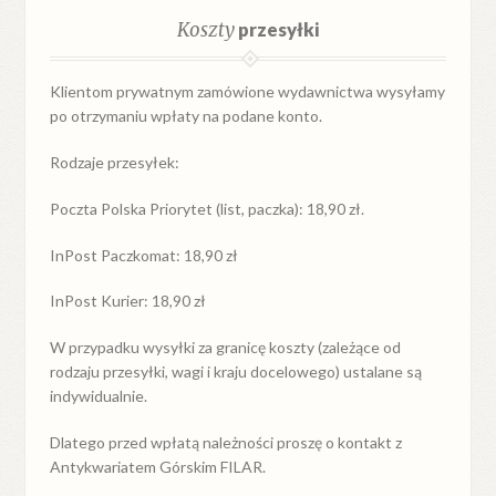
Koszty
przesyłki
Klientom prywatnym zamówione wydawnictwa wysyłamy
po otrzymaniu wpłaty na podane konto.
Rodzaje przesyłek:
Poczta Polska Priorytet (list, paczka): 18,90 zł.
InPost Paczkomat: 18,90 zł
InPost Kurier: 18,90 zł
W przypadku
wysyłki
za
granicę
koszty (zależące od
rodzaju przesyłki, wagi i kraju docelowego) ustalane są
indywidualnie.
Dlatego przed wpłatą należności proszę o kontakt z
Antykwariatem Górskim FILAR.