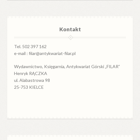
Kontakt
Tel. 502 397 162
e-mail : filar@antykwariat-filar.pl
Wydawnictwo, Księgarnia, Antykwariat Górski „FILAR”
Henryk RĄCZKA
ul. Alabastrowa 98
25-753 KIELCE