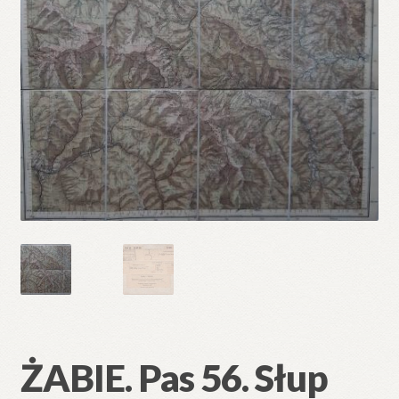
🔍
ŻABIE. Pas 56. Słup