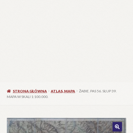
STRONA GŁÓWNA
ATLAS, MAPA
ŻABIE. PAS 56. SŁUP 39.
MAPA W SKALI 1:100.000.