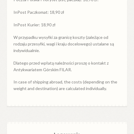
InPost Paczkomat: 18,90 zł
InPost Kurier: 18,90 zł
W przypadku
wysyłki
za
granicę
koszty (zależące od
rodzaju przesyłki, wagi i kraju docelowego) ustalane są
indywidualnie.
Dlatego przed wpłatą należności proszę o kontakt z
Antykwariatem Górskim FILAR.
In case of shipping abroad, the costs (depending on the
weight and destination) are calculated individually.