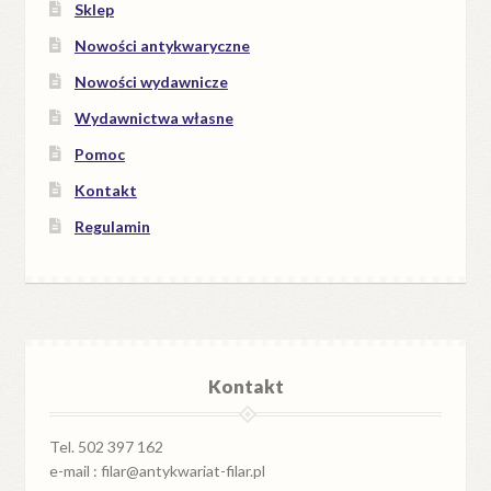
Sklep
Nowości antykwaryczne
Nowości wydawnicze
Wydawnictwa własne
Pomoc
Kontakt
Regulamin
Kontakt
Tel. 502 397 162
e-mail : filar@antykwariat-filar.pl