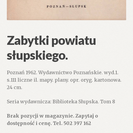
Zabytki powiatu
słupskiego.
Poznań 1962. Wydawnictwo Poznańskie. wyd.1.
s.111 liczne il. mapy. plany. opr. oryg. kartonowa.
24 cm.
Seria wydawnicza: Biblioteka Słupska. Tom 8
Brak pozycji w magazynie. Zapytaj o
dostępność i cenę. Tel. 502 397 162