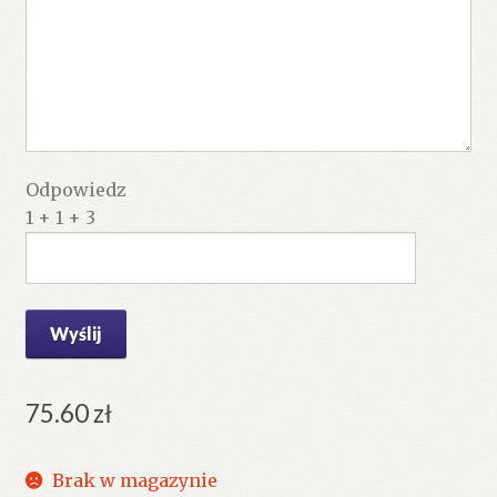
Odpowiedz
1 + 1 + 3
75.60
zł
Brak w magazynie