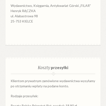
Wydawnictwo, Księgarnia, Antykwariat Górski „FILAR”
Henryk RĄCZKA
ul. Alabastrowa 98
25-753 KIELCE
Koszty
przesyłki
Klientom prywatnym zamówione wydawnictwa wysyłamy
po otrzymaniu wpłaty na podane konto.
Rodzaje przesyłek:
Poczta Polska Priorytet (list, paczka): 18,90 zł.