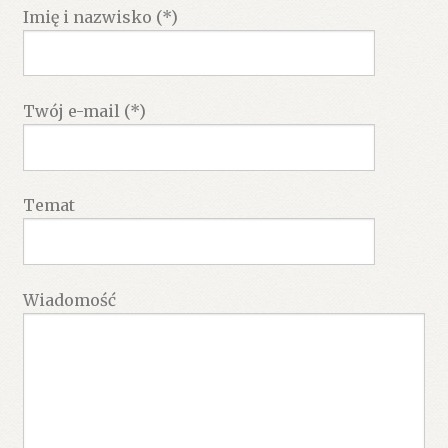
Imię i nazwisko (*)
Twój e-mail (*)
Temat
Wiadomość