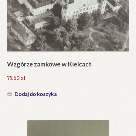
Wzgórze zamkowe w Kielcach
75.60
zł
Dodaj do koszyka