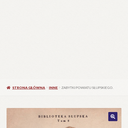
STRONA GŁÓWNA
INNE
ZABYTKI POWIATU SŁUPSKIEGO.
🔍