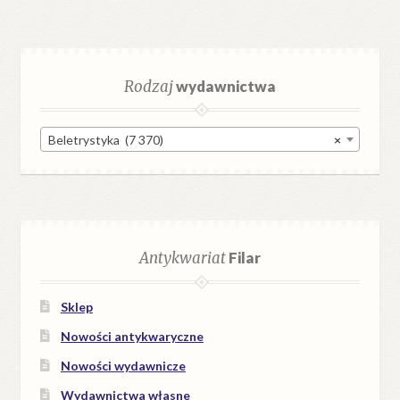
Rodzaj
wydawnictwa
Beletrystyka (7 370)
×
Antykwariat
Filar
Sklep
Nowości antykwaryczne
Nowości wydawnicze
Wydawnictwa własne