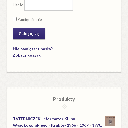
Hasło
Pamiętaj mnie
Nie pamiętasz hasła?
Zobacz koszyk
Produkty
TATERNICZEK. Informator Klubu
Wysokogórskiego - Kraków 1966 - 1967 - 1970.