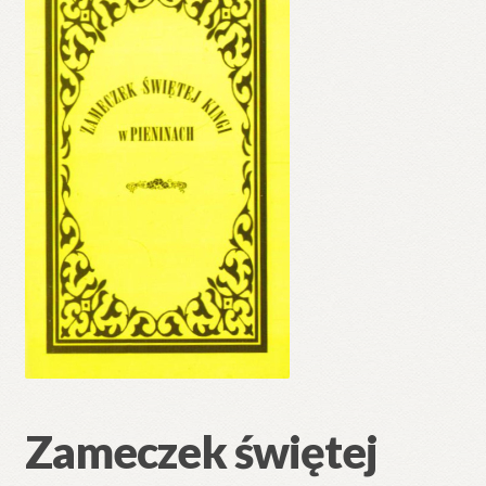
🔍
Zameczek świętej