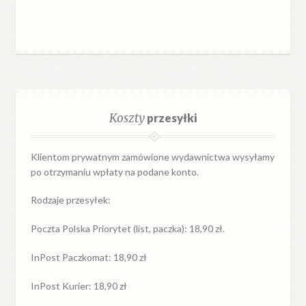
Koszty
przesyłki
Klientom prywatnym zamówione wydawnictwa wysyłamy
po otrzymaniu wpłaty na podane konto.
Rodzaje przesyłek:
Poczta Polska Priorytet (list, paczka): 18,90 zł.
InPost Paczkomat: 18,90 zł
InPost Kurier: 18,90 zł