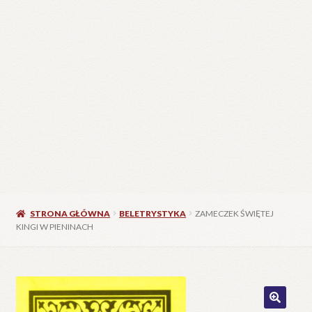
STRONA GŁÓWNA
BELETRYSTYKA
ZAMECZEK ŚWIĘTEJ
KINGI W PIENINACH