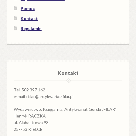
Pomoc
Kontakt
Regulamin
Kontakt
Tel. 502 397 162
e-mail : filar@antykwariat-filar.pl
Wydawnictwo, Księgarnia, Antykwariat Górski „FILAR”
Henryk RĄCZKA
ul. Alabastrowa 98
25-753 KIELCE