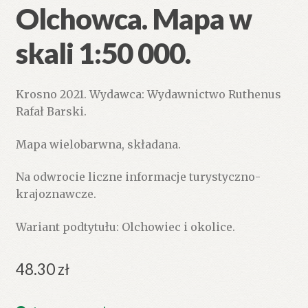
Olchowca. Mapa w
skali 1:50 000.
Krosno 2021. Wydawca: Wydawnictwo Ruthenus
Rafał Barski.
Mapa wielobarwna, składana.
Na odwrocie liczne informacje turystyczno-
krajoznawcze.
Wariant podtytułu: Olchowiec i okolice.
48.30
zł