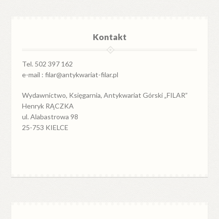
Kontakt
Tel. 502 397 162
e-mail : filar@antykwariat-filar.pl
Wydawnictwo, Księgarnia, Antykwariat Górski „FILAR”
Henryk RĄCZKA
ul. Alabastrowa 98
25-753 KIELCE