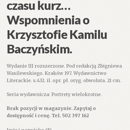
czasu kurz…
Wspomnienia o
Krzysztofie Kamilu
Baczyńskim.
Wydanie III rozszerzone. Pod redakcją Zbigniewa
Wasilewskiego. Kraków 197. Wydawnictwo
Literackie. s.432. il. opr. pł. oryg. obwoluta. 21 cm.
Seria wydawnicza: Portrety wielokrotne.
Brak pozycji w magazynie. Zapytaj o
dostępność i cenę. Tel. 502 397 162
Imię i nazwisko (*)