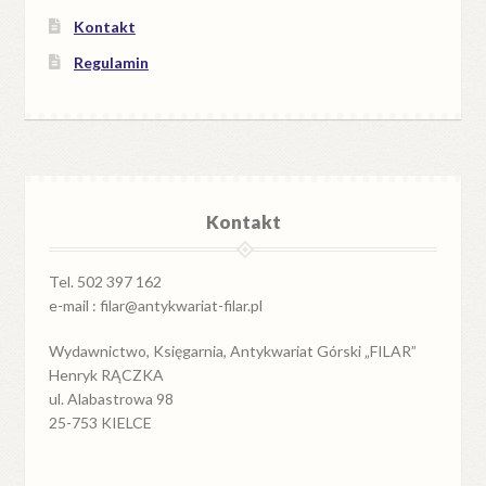
Kontakt
Regulamin
Kontakt
Tel. 502 397 162
e-mail : filar@antykwariat-filar.pl
Wydawnictwo, Księgarnia, Antykwariat Górski „FILAR”
Henryk RĄCZKA
ul. Alabastrowa 98
25-753 KIELCE