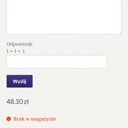
Odpowiedz
1 + 1 + 3
48.30
zł
Brak w magazynie