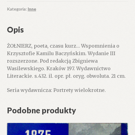
Kategoria:
Inne
Opis
ŻOŁNIERZ, poeta, czasu kurz… Wspomnienia o
Krzysztofie Kamilu Baczyńskim. Wydanie III
rozszerzone. Pod redakcją Zbigniewa
Wasilewskiego. Kraków 197. Wydawnictwo
Literackie. s.432. il. opr. pł. oryg. obwoluta. 21 cm.
Seria wydawnicza: Portrety wielokrotne.
Podobne produkty