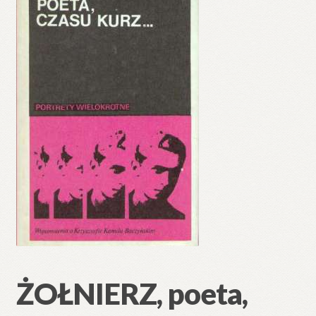
🔍
ŻOŁNIERZ, poeta,