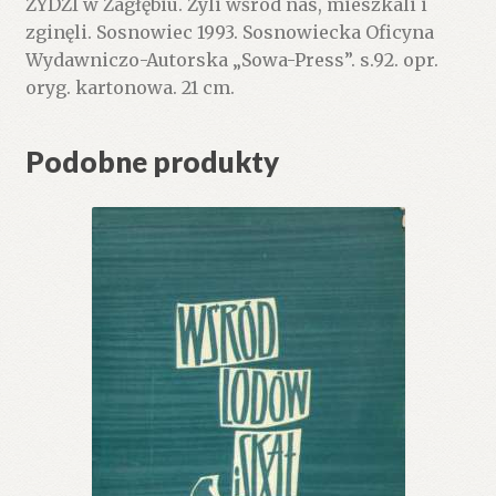
ŻYDZI w Zagłębiu. Żyli wśród nas, mieszkali i
zginęli. Sosnowiec 1993. Sosnowiecka Oficyna
Wydawniczo-Autorska „Sowa-Press”. s.92. opr.
oryg. kartonowa. 21 cm.
Podobne produkty