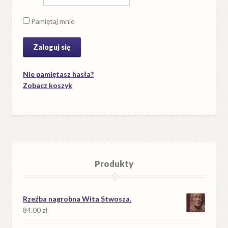
Pamiętaj mnie
Nie pamiętasz hasła?
Zobacz koszyk
Produkty
Rzeźba nagrobna Wita Stwosza.
84.00
zł