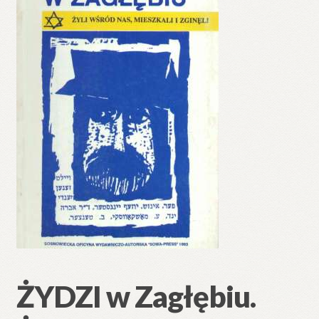
🔍
ŻYDZI w Zagłębiu.