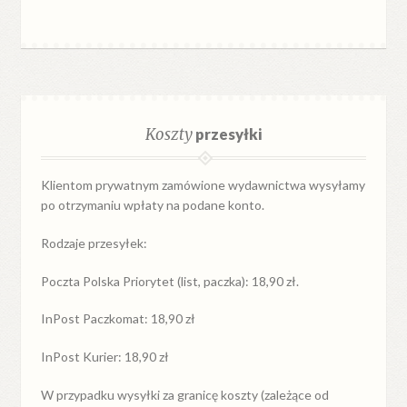
Koszty
przesyłki
Klientom prywatnym zamówione wydawnictwa wysyłamy
po otrzymaniu wpłaty na podane konto.
Rodzaje przesyłek:
Poczta Polska Priorytet (list, paczka): 18,90 zł.
InPost Paczkomat: 18,90 zł
InPost Kurier: 18,90 zł
W przypadku
wysyłki
za
granicę
koszty (zależące od