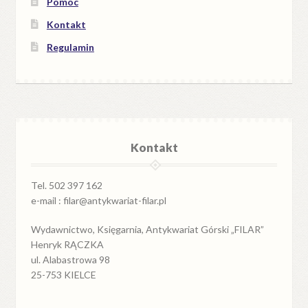
Pomoc
Kontakt
Regulamin
Kontakt
Tel. 502 397 162
e-mail : filar@antykwariat-filar.pl
Wydawnictwo, Księgarnia, Antykwariat Górski „FILAR”
Henryk RĄCZKA
ul. Alabastrowa 98
25-753 KIELCE