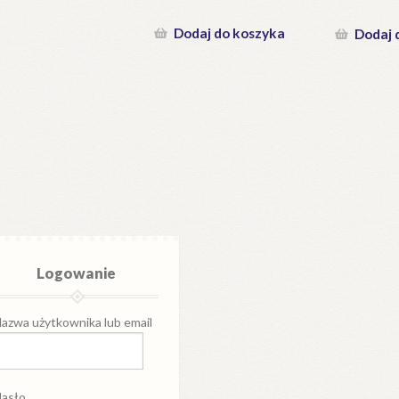
Dodaj do koszyka
Dodaj 
Logowanie
azwa użytkownika lub email
asło