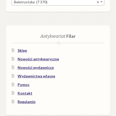
Beletrystyka (7 370)
×
Antykwariat
Filar
Sklep
Nowości antykwaryczne
Nowości wydawnicze
Wydawnictwa własne
Pomoc
Kontakt
Regulamin