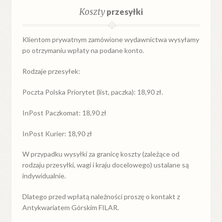
Koszty
przesyłki
Klientom prywatnym zamówione wydawnictwa wysyłamy
po otrzymaniu wpłaty na podane konto.
Rodzaje przesyłek:
Poczta Polska Priorytet (list, paczka): 18,90 zł.
InPost Paczkomat: 18,90 zł
InPost Kurier: 18,90 zł
W przypadku
wysyłki
za
granicę
koszty (zależące od
rodzaju przesyłki, wagi i kraju docelowego) ustalane są
indywidualnie.
Dlatego przed wpłatą należności proszę o kontakt z
Antykwariatem Górskim FILAR.