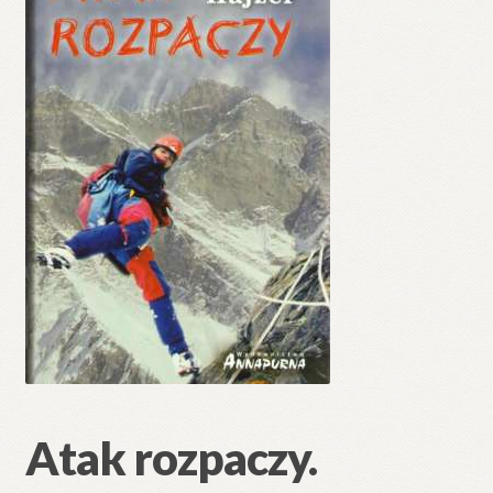
🔍
Atak rozpaczy.