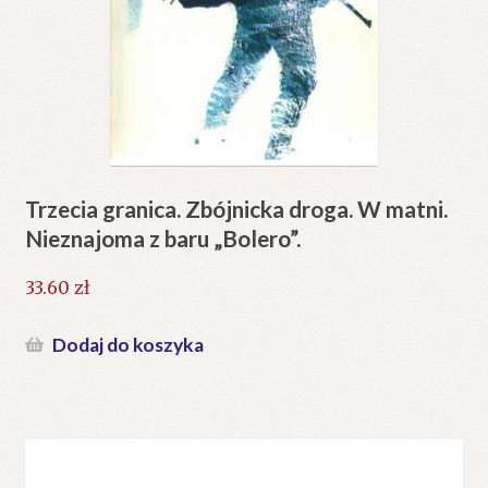
Trzecia granica. Zbójnicka droga. W matni.
Nieznajoma z baru „Bolero”.
33.60
zł
Dodaj do koszyka