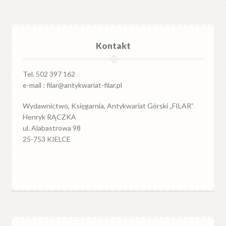
Kontakt
Tel. 502 397 162
e-mail : filar@antykwariat-filar.pl
Wydawnictwo, Księgarnia, Antykwariat Górski „FILAR”
Henryk RĄCZKA
ul. Alabastrowa 98
25-753 KIELCE