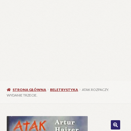
STRONA GŁÓWNA
BELETRYSTYKA
ATAK ROZPACZY.
WYDANIE TRZECIE.