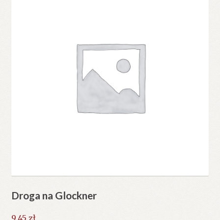
Droga na Glockner
9.45
zł