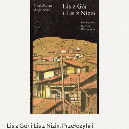
Lis z Gór i Lis z Nizin. Przełożyła i