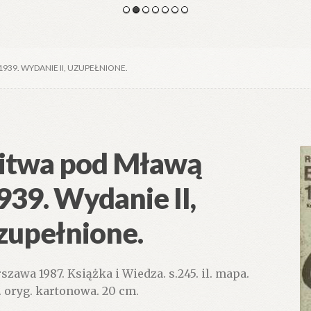
939. WYDANIE II, UZUPEŁNIONE.
itwa pod Mławą
939. Wydanie II,
zupełnione.
szawa 1987. Książka i Wiedza. s.245. il. mapa.
. oryg. kartonowa. 20 cm.