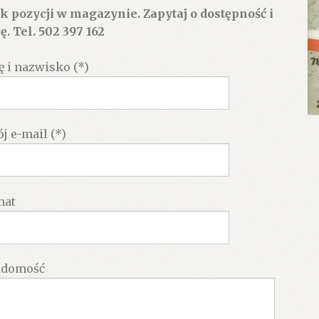
k pozycji w magazynie. Zapytaj o dostępność i
ę. Tel. 502 397 162
ę i nazwisko (*)
j e-mail (*)
mat
adomość