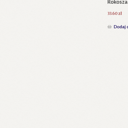
Rokosza
33.60
zł
Dodaj 