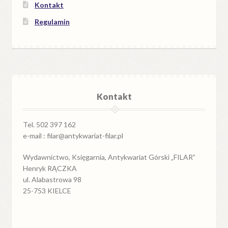
Kontakt
Regulamin
Kontakt
Tel. 502 397 162
e-mail : filar@antykwariat-filar.pl
Wydawnictwo, Księgarnia, Antykwariat Górski „FILAR”
Henryk RĄCZKA
ul. Alabastrowa 98
25-753 KIELCE