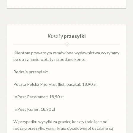
Koszty
przesyłki
Klientom prywatnym zamówione wydawnictwa wysyłamy
po otrzymaniu wpłaty na podane konto.
Rodzaje przesyłek:
Poczta Polska Priorytet (list, paczka): 18,90 zł.
InPost Paczkomat: 18,90 zł
InPost Kurier: 18,90 zł
W przypadku
wysyłki
za
granicę
koszty (zależące od
rodzaju przesyłki, wagi i kraju docelowego) ustalane są