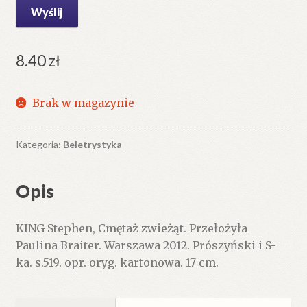
8.40
zł
Brak w magazynie
Kategoria:
Beletrystyka
Opis
KING Stephen, Cmętaż zwieżąt. Przełożyła
Paulina Braiter. Warszawa 2012. Prószyński i S-
ka. s.519. opr. oryg. kartonowa. 17 cm.