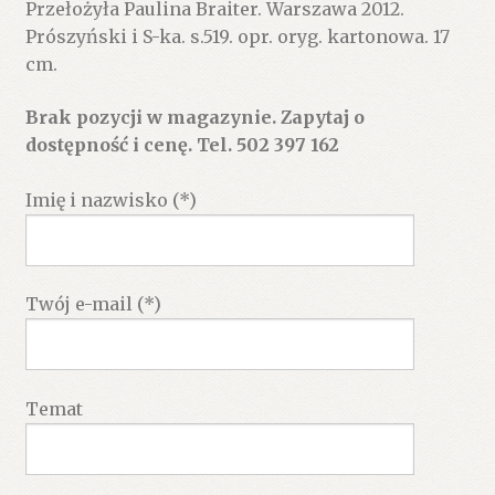
Przełożyła Paulina Braiter. Warszawa 2012.
Prószyński i S-ka. s.519. opr. oryg. kartonowa. 17
cm.
Brak pozycji w magazynie. Zapytaj o
dostępność i cenę. Tel. 502 397 162
Imię i nazwisko (*)
Twój e-mail (*)
Temat