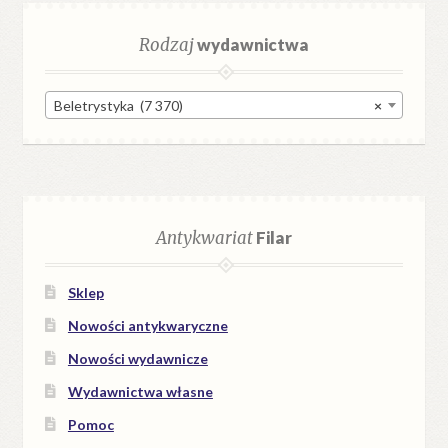
Rodzaj
wydawnictwa
Beletrystyka (7 370)
×
Antykwariat
Filar
Sklep
Nowości antykwaryczne
Nowości wydawnicze
Wydawnictwa własne
Pomoc