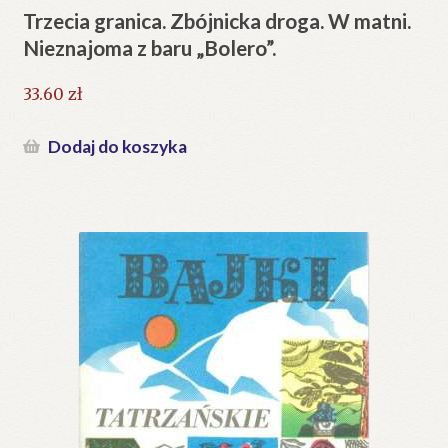
Trzecia granica. Zbójnicka droga. W matni.
Nieznajoma z baru „Bolero”.
33.60
zł
Dodaj do koszyka